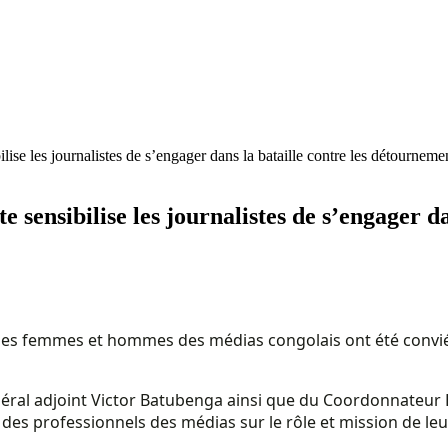
bilise les journalistes de s’engager dans la bataille contre les détourneme
te sensibilise les journalistes de s’engager 
les femmes et hommes des médias congolais ont été conviés l
néral adjoint Victor Batubenga ainsi que du Coordonnateur
des professionnels des médias sur le rôle et mission de le