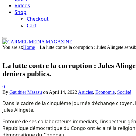
Videos
Shop
Checkout
Cart
You are at:
Home
»
La lutte contre la corruption : Jules Alingete sensi
La lutte contre la corruption : Jules Alinge
deniers publics.
0
By
Gauthier Masasu
on
April 14, 2022
Articles
,
Economie
,
Socièté
Dans le cadre de la cinquième journée d’échange citoyen, 
Jules Alingete.
Entouré de ses collaborateurs immediats, l’inspecteur gé
République démocratique du Congo ont éclairé la religion 
démocratique du Congoau.