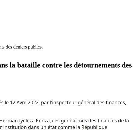
nts des deniers publics.
dans la bataille contre les détournements des
e 12 Avril 2022, par l’inspecteur général des finances,
 Herman Iyeleza Kenza, ces gendarmes des finances de la
ur institution dans un état comme la République