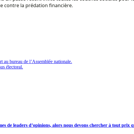
e contre la prédation financière.
t au bureau de l’Assemblée nationale.
us électoral.
s de leaders d’opinions, alors nous devons chercher à tout prix qu