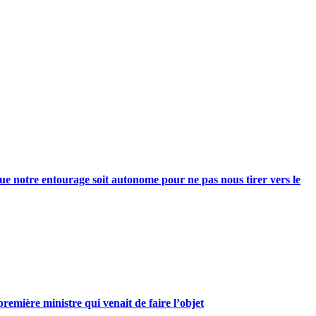
e notre entourage soit autonome pour ne pas nous tirer vers le
mière ministre qui venait de faire l’objet