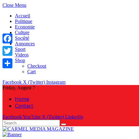
Close Menu
Accueil
Politique
Economie
Culture
Socièté
Annonces
Facebook
Sport
Videos
Shop
Twitter
Checkout
Cart
Share
Facebook
X (Twitter)
Instagram
Friday, August 7
Home
Contact
Facebook
YouTube
X (Twitter)
LinkedIn