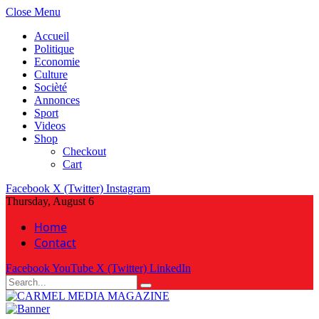
Close Menu
Accueil
Politique
Economie
Culture
Socièté
Annonces
Sport
Videos
Shop
Checkout
Cart
Facebook
X (Twitter)
Instagram
Thursday, August 6
Home
Contact
Facebook
YouTube
X (Twitter)
LinkedIn