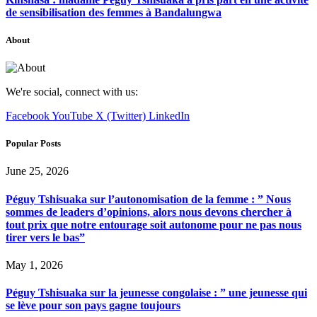
de sensibilisation des femmes à Bandalungwa
About
We're social, connect with us:
Facebook
YouTube
X (Twitter)
LinkedIn
Popular Posts
June 25, 2026
Péguy Tshisuaka sur l’autonomisation de la femme : ” Nous
sommes de leaders d’opinions, alors nous devons chercher à
tout prix que notre entourage soit autonome pour ne pas nous
tirer vers le bas”
May 1, 2026
Péguy Tshisuaka sur la jeunesse congolaise : ” une jeunesse qui
se lève pour son pays gagne toujours