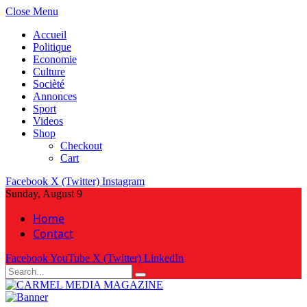
Close Menu
Accueil
Politique
Economie
Culture
Socièté
Annonces
Sport
Videos
Shop
Checkout
Cart
Facebook
X (Twitter)
Instagram
Sunday, August 9
Home
Contact
Facebook
YouTube
X (Twitter)
LinkedIn