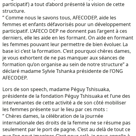
participatif) a tout d’abord présenté la vision de cette
structure.
” Comme nous le savons tous, AFECODEP, aide les
femmes et enfants défavorisés pour un développement
participatif. L’AFECO DEP ne donnent pas l’argent à ces
derniers, elle les aide en les formant. On aide en formant
les femmes pouvant leur permettre de bien évoluer. La
base ici c’est la formation. C’est pourquoi chères dames,
je vous exhortent de ne pas manquer aux séances de
formation qu’on organise au sein de notre structure” a
déclaré madame Sylvie Tshanka présidente de l’ONG
AFECODEP.
Lors de son speech, madame Péguy Tshisuaka,
présidente de la fondation Péguy Tshisuaka et l’une des
intervenantes de cette activité a de son côté mobiliser
les femmes présente sur le lieu par ces mots :
” Chères dames, la célébration de la journée
internationale des droits de la femme ne se résume pas
seulement par le port de pagne. C’est au delà de tout ce
que l’on peut imaginer. C’est pour celà ,je nous appelle à