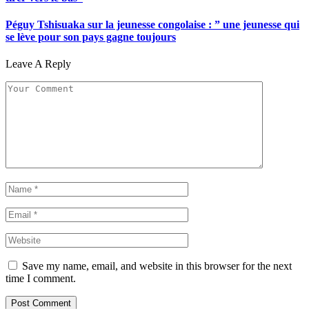
Péguy Tshisuaka sur la jeunesse congolaise : ” une jeunesse qui
se lève pour son pays gagne toujours
Leave A Reply
Save my name, email, and website in this browser for the next
time I comment.