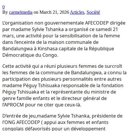
0
By
carmelmedia
on
March 21, 2026
Articles
,
Socièté
L’organisation non gouvernementale AFECODEP dirigée
par madame Sylvie Tshanka a organisé ce samedi 21
mars, une activité pour la sensibilisation de la femme
dans l’enceinte de la maison communale de
Bandalungwa à Kinshasa capitale de la République
Démocratique du Congo.
Cette activité qui a réuni plusieurs femmes de surcroît
les femmes de la commune de Bandalungwa, a connu la
participation des plusieurs personnalités entre autres
madame Péguy Tshisuaka responsable de la fondation
Péguy Tshisuaka et la représentante du ministre de
genre famille enfants et le directeur général de
l’APROCM pour ne citer que ceux-là.
D’entrée de jeu,madame Sylvie Tshanka, présidente de
l’ONG AFECODEP ( appui aux femmes et enfants
congolais défavorisés pour un développement