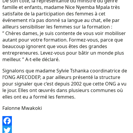
De son côté, la représentante du ministre du genre
famille et enfants, madame Nice Nyemba Mpala très
satisfaite de la participation des femmes à cet
événement n’a pas donné sa langue au chat, elle par
ailleurs sensibiliser les femmes sur la formation :
” Chères dames, je suis contente de vous voir mobiliser
autant pour votre formation. Formez-vous, parce que
beaucoup ignorent que vous êtes des grandes
entrepreneures. Levez-vous pour bâtir un monde plus
meilleur. ” A-t-elle déclaré.
Signalons que madame Sylvie Tshanka coordinatrice de
l’ONG AFECODEP, a par ailleurs présenté la structure
pour signaler que c’est depuis 2002 que cette ONG a vu
le jour. Elles ont œuvrés dans plusieurs communes où
elles ont eu a formé les femmes.
Falonne Mwakoki
Facebook