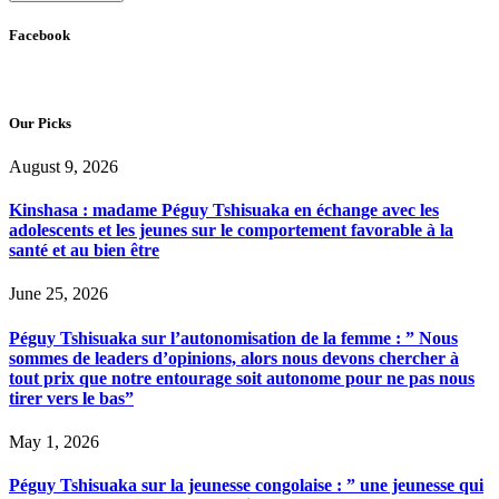
Facebook
Our Picks
August 9, 2026
Kinshasa : madame Péguy Tshisuaka en échange avec les
adolescents et les jeunes sur le comportement favorable à la
santé et au bien être
June 25, 2026
Péguy Tshisuaka sur l’autonomisation de la femme : ” Nous
sommes de leaders d’opinions, alors nous devons chercher à
tout prix que notre entourage soit autonome pour ne pas nous
tirer vers le bas”
May 1, 2026
Péguy Tshisuaka sur la jeunesse congolaise : ” une jeunesse qui