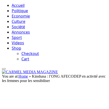
Accueil
Politique
Economie
Culture
Socièté
Annonces
Sport
Videos
Shop
Checkout
Cart
You are at:
Home
»
Kinshasa : l’ONG AFECODEP en activité avec
les femmes pour les sensibiliser