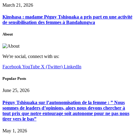
March 21, 2026
Kinshasa : madame Péguy Tshisuaka a pris part en une activité
de sensibilisation des femmes à Bandalungwa
About
We're social, connect with us:
Facebook
YouTube
X (Twitter)
LinkedIn
Popular Posts
June 25, 2026
Péguy Tshisuaka sur l’autonomisation de la femme : ” Nous
sommes de leaders d’opinions, alors nous devons chercher à
tout prix que notre entourage soit autonome pour ne pas nous
tirer vers le bas”
May 1, 2026