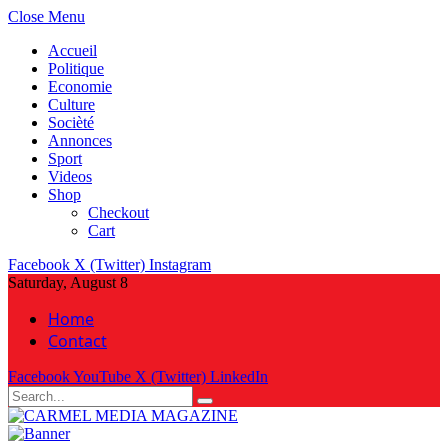
Close Menu
Accueil
Politique
Economie
Culture
Socièté
Annonces
Sport
Videos
Shop
Checkout
Cart
Facebook
X (Twitter)
Instagram
Saturday, August 8
Home
Contact
Facebook
YouTube
X (Twitter)
LinkedIn