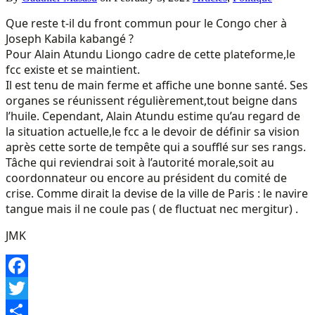
Que reste t-il du front commun pour le Congo cher à
Joseph Kabila kabangé ?
Pour Alain Atundu Liongo cadre de cette plateforme,le
fcc existe et se maintient.
Il est tenu de main ferme et affiche une bonne santé. Ses
organes se réunissent régulièrement,tout beigne dans
l’huile. Cependant, Alain Atundu estime qu’au regard de
la situation actuelle,le fcc a le devoir de définir sa vision
après cette sorte de tempête qui a soufflé sur ses rangs.
Tâche qui reviendrai soit à l’autorité morale,soit au
coordonnateur ou encore au président du comité de
crise. Comme dirait la devise de la ville de Paris : le navire
tangue mais il ne coule pas ( de fluctuat nec mergitur) .
JMK
Facebook
Twitter