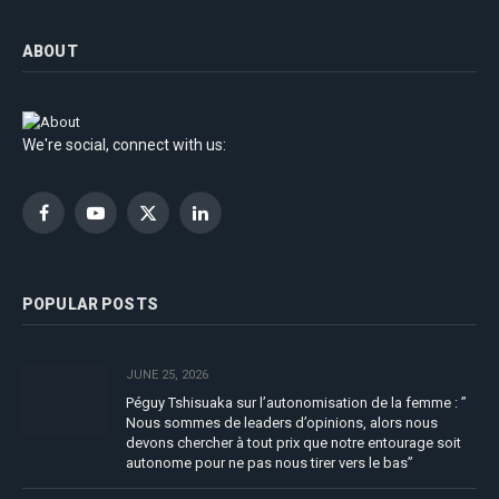
ABOUT
We're social, connect with us:
Facebook
YouTube
X
LinkedIn
(Twitter)
POPULAR POSTS
JUNE 25, 2026
Péguy Tshisuaka sur l’autonomisation de la femme : ”
Nous sommes de leaders d’opinions, alors nous
devons chercher à tout prix que notre entourage soit
autonome pour ne pas nous tirer vers le bas”