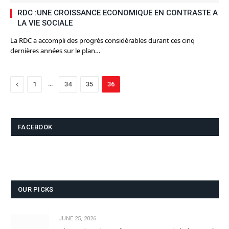
RDC :UNE CROISSANCE ECONOMIQUE EN CONTRASTE A
LA VIE SOCIALE
La RDC a accompli des progrès considérables durant ces cinq
dernières années sur le plan…
Previous
…
1
34
35
36
FACEBOOK
OUR PICKS
JUNE 25, 2026