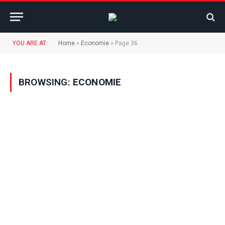
YOU ARE AT:
Home
»
Economie
»
Page 36
BROWSING:
ECONOMIE