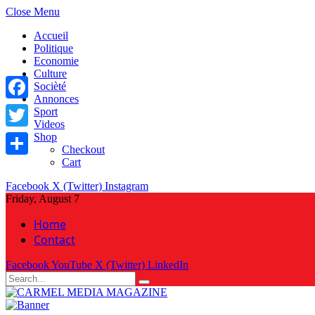
Close Menu
Accueil
Politique
Economie
Culture
Socièté
Annonces
Facebook
Sport
Videos
Shop
Twitter
Checkout
Cart
Share
Facebook
X (Twitter)
Instagram
Friday, August 7
Home
Contact
Facebook
YouTube
X (Twitter)
LinkedIn