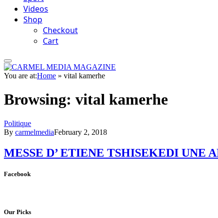
Videos
Shop
Checkout
Cart
You are at:
Home
»
vital kamerhe
Browsing:
vital kamerhe
Politique
By
carmelmedia
February 2, 2018
MESSE D’ ETIENE TSHISEKEDI UNE 
Facebook
Our Picks