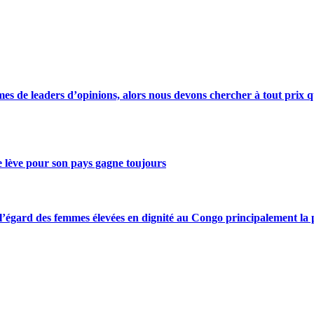
s de leaders d’opinions, alors nous devons chercher à tout prix qu
se lève pour son pays gagne toujours
gard des femmes élevées en dignité au Congo principalement la pre