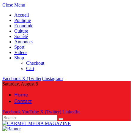
Close Menu
Accueil
Politique
Economie
Culture
Socièté
Annonces
Sport
Videos
Shop
Checkout
Cart
Facebook
X (Twitter)
Instagram
Saturday, August 8
Home
Contact
Facebook
YouTube
X (Twitter)
LinkedIn