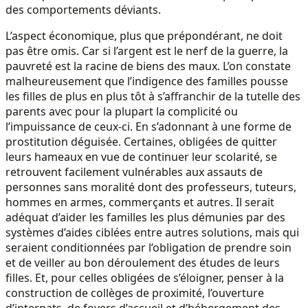
des comportements déviants.
L’aspect économique, plus que prépondérant, ne doit
pas être omis. Car si l’argent est le nerf de la guerre, la
pauvreté est la racine de biens des maux. L’on constate
malheureusement que l’indigence des familles pousse
les filles de plus en plus tôt à s’affranchir de la tutelle des
parents avec pour la plupart la complicité ou
l’impuissance de ceux-ci. En s’adonnant à une forme de
prostitution déguisée. Certaines, obligées de quitter
leurs hameaux en vue de continuer leur scolarité, se
retrouvent facilement vulnérables aux assauts de
personnes sans moralité dont des professeurs, tuteurs,
hommes en armes, commerçants et autres. Il serait
adéquat d’aider les familles les plus démunies par des
systèmes d’aides ciblées entre autres solutions, mais qui
seraient conditionnées par l’obligation de prendre soin
et de veiller au bon déroulement des études de leurs
filles. Et, pour celles obligées de s’éloigner, penser à la
construction de collèges de proximité, l’ouverture
d’internats, de foyers d’accueil et d’hébergement des