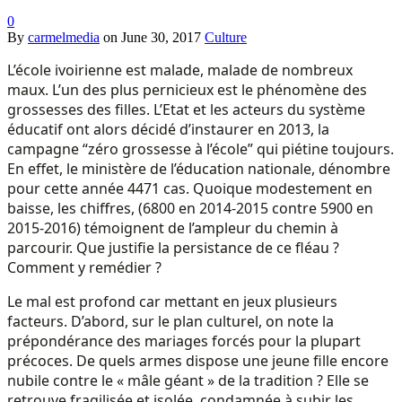
0
By
carmelmedia
on
June 30, 2017
Culture
L’école ivoirienne est malade, malade de nombreux
maux. L’un des plus pernicieux est le phénomène des
grossesses des filles. L’Etat et les acteurs du système
éducatif ont alors décidé d’instaurer en 2013, la
campagne “zéro grossesse à l’école” qui piétine toujours.
En effet, le ministère de l’éducation nationale, dénombre
pour cette année 4471 cas. Quoique modestement en
baisse, les chiffres, (6800 en 2014-2015 contre 5900 en
2015-2016) témoignent de l’ampleur du chemin à
parcourir. Que justifie la persistance de ce fléau ?
Comment y remédier ?
Le mal est profond car mettant en jeux plusieurs
facteurs. D’abord, sur le plan culturel, on note la
prépondérance des mariages forcés pour la plupart
précoces. De quels armes dispose une jeune fille encore
nubile contre le « mâle géant » de la tradition ? Elle se
retrouve fragilisée et isolée, condamnée à subir les