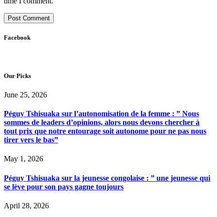
time I comment.
Facebook
Our Picks
June 25, 2026
Péguy Tshisuaka sur l’autonomisation de la femme : ” Nous
sommes de leaders d’opinions, alors nous devons chercher à
tout prix que notre entourage soit autonome pour ne pas nous
tirer vers le bas”
May 1, 2026
Péguy Tshisuaka sur la jeunesse congolaise : ” une jeunesse qui
se lève pour son pays gagne toujours
April 28, 2026