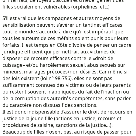
filles socialement vulnérables (orphelines, etc.)
S’il est vrai que les campagnes et autres moyens de
sensibilisation peuvent s’avérer un tantinet efficaces,
tout le monde s’accorde à dire qu’il est impératif que
tous les auteurs de ces méfaits soient punis pour leurs
forfaits. Il est temps en Côte d’Ivoire de penser un cadre
juridique efficient qui permettrait aux victimes de
disposer de recours efficaces contre le «droit de
cuissage» et/ou harcèlement sexuel, abus sexuels sur
mineurs, mariages précoces/non désirés. Car même si
des lois existent (loi n° 98-756), elles ne sont pas
suffisamment connues des victimes ou de leurs parents
ou restent souvent inappliquées du fait de l’inaction ou
de la corruption des autorités compétentes, sans parler
du caractère non dissuasif des sanctions.
Il est donc indispensable d’assurer le droit de recours en
justice de la jeune fille (actions en justice, recours et
procédures de saisine, sanctions de la justice…).
Beaucoup de filles n’osent pas, au risque de passer pour