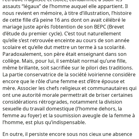
assauts ‘‘légaux’’ de l’homme auquel elle appartient. Il
nous revient en mémoire, à titre d’illustration, l’histoire
de cette fille d’à peine 16 ans dont on avait célébré le
mariage juste après l’obtention de son BEPC (Brevet
d’étude du premier cycle). C’est tout naturellement
qu’elle s’est retrouvée enceinte au cours de son année
scolaire et qu’elle dut mettre un terme à sa scolarité.
Paradoxalement, son père était enseignant dans son
collège. Mais, pour lui, il semblait normal qu’une fille,
même brillante, soit sacrifiée sur le pilori des traditions.
La partie conservatrice de la société ivoirienne considère
encore que le rôle d’une femme est d’être épouse et
mère. Associer les chefs religieux et communautaires qui
ont une autorité morale permettrait de briser certaines
considérations rétrogrades, notamment la division
sexuelle du travail domestique (l’homme dehors, la
femme au foyer) et la soumission aveugle de la femme à
l’homme, est plus qu’indispensable.
En outre, il persiste encore sous nos cieux une absence