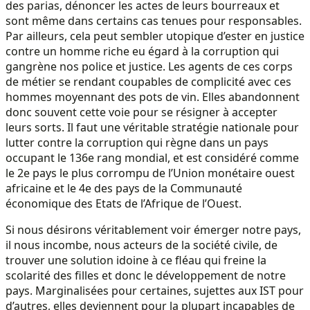
des parias, dénoncer les actes de leurs bourreaux et
sont même dans certains cas tenues pour responsables.
Par ailleurs, cela peut sembler utopique d’ester en justice
contre un homme riche eu égard à la corruption qui
gangrène nos police et justice. Les agents de ces corps
de métier se rendant coupables de complicité avec ces
hommes moyennant des pots de vin. Elles abandonnent
donc souvent cette voie pour se résigner à accepter
leurs sorts. Il faut une véritable stratégie nationale pour
lutter contre la corruption qui règne dans un pays
occupant le 136e rang mondial, et est considéré comme
le 2e pays le plus corrompu de l’Union monétaire ouest
africaine et le 4e des pays de la Communauté
économique des Etats de l’Afrique de l’Ouest.
Si nous désirons véritablement voir émerger notre pays,
il nous incombe, nous acteurs de la société civile, de
trouver une solution idoine à ce fléau qui freine la
scolarité des filles et donc le développement de notre
pays. Marginalisées pour certaines, sujettes aux IST pour
d’autres, elles deviennent pour la plupart incapables de