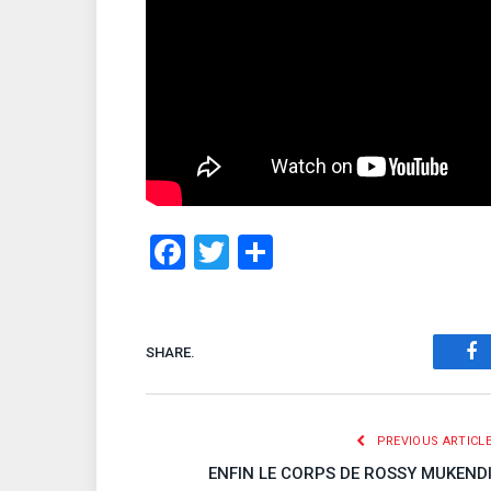
Facebook
Twitter
Share
SHARE.
Fa
PREVIOUS ARTICL
ENFIN LE CORPS DE ROSSY MUKEND