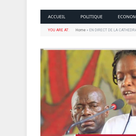
ACCUEIL
POLITIQUE
ECONOM
YOU ARE AT:
Home
»
EN DIRECT DE LA CATHEDR