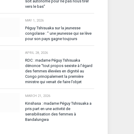
soit autonome pour ne pas nous tirer
vers le bas”
MAY 1, 2026
Péguy Tshisuaka sur la jeunesse
congolaise : ” une jeunesse qui se lève
pour son pays gagne toujours
APRIL 28, 2026
RDC : madame Péguy Tshisuaka
dénonce “tout propos sexiste à l’égard
des femmes élevées en dignité au
Congo principalement la première
ministre qui venait de faire l’objet
MARCH 21, 2026
Kinshasa : madame Péguy Tshisuaka a
pris part en une activité de
sensibilisation des femmes à
Bandalungwa