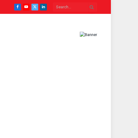
Facebook
YouTube
X
LinkedIn
(Twitter)