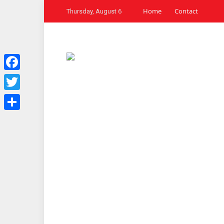
Home
Contact
Thursday, August 6
Facebook
Twitter
Share