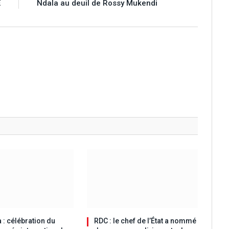
E
Ndala au deuil de Rossy Mukendi
 : célébration du
RDC : le chef de l’État a nommé