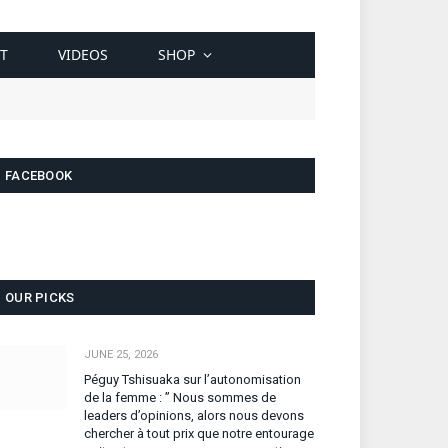
T
VIDEOS
SHOP
FACEBOOK
OUR PICKS
JUNE 25, 2026
Péguy Tshisuaka sur l’autonomisation
de la femme : ” Nous sommes de
leaders d’opinions, alors nous devons
chercher à tout prix que notre entourage