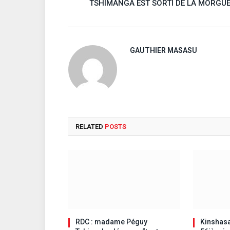
TSHIMANGA EST SORTI DE LA MORGU
GAUTHIER MASASU
RELATED
POSTS
RDC : madame Péguy
Kinshasa