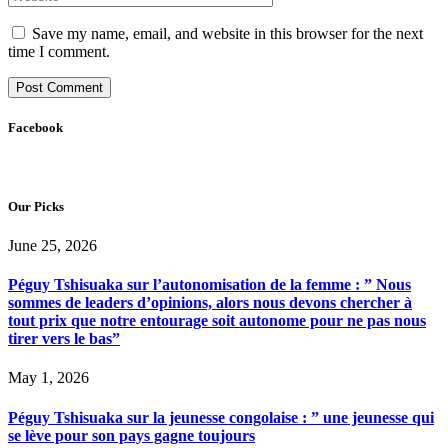
Save my name, email, and website in this browser for the next
time I comment.
Facebook
Our Picks
June 25, 2026
Péguy Tshisuaka sur l’autonomisation de la femme : ” Nous
sommes de leaders d’opinions, alors nous devons chercher à
tout prix que notre entourage soit autonome pour ne pas nous
tirer vers le bas”
May 1, 2026
Péguy Tshisuaka sur la jeunesse congolaise : ” une jeunesse qui
se lève pour son pays gagne toujours