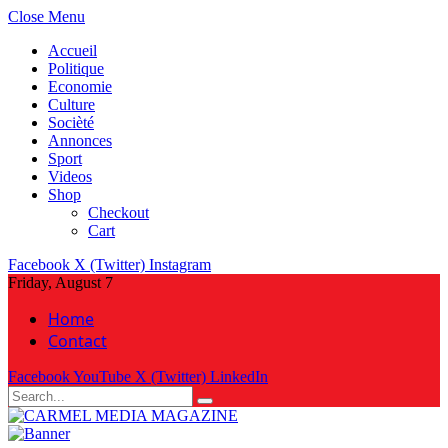
Close Menu
Accueil
Politique
Economie
Culture
Socièté
Annonces
Sport
Videos
Shop
Checkout
Cart
Facebook
X (Twitter)
Instagram
Friday, August 7
Home
Contact
Facebook
YouTube
X (Twitter)
LinkedIn