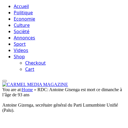
Accueil
Politique
Economie
Culture
Socièté
Annonces
Sport
Videos
Shop
Checkout
Cart
You are at:
Home
»
RDC: Antoine Gisenga est mort ce dimanche à
l’âge de 93 ans
Antoine Gizenga, secrétaire général du Parti Lumumbiste Unifié
(Palu).