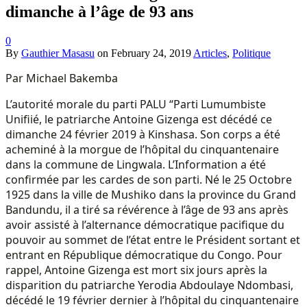
dimanche à l’âge de 93 ans
0
By
Gauthier Masasu
on
February 24, 2019
Articles
,
Politique
Par Michael Bakemba
L’autorité morale du parti PALU “Parti Lumumbiste
Unifiié, le patriarche Antoine Gizenga est décédé ce
dimanche 24 février 2019 à Kinshasa. Son corps a été
acheminé à la morgue de l’hôpital du cinquantenaire
dans la commune de Lingwala. L’Information a été
confirmée par les cardes de son parti. Né le 25 Octobre
1925 dans la ville de Mushiko dans la province du Grand
Bandundu, il a tiré sa révérence à l’âge de 93 ans après
avoir assisté à l’alternance démocratique pacifique du
pouvoir au sommet de l’état entre le Président sortant et
entrant en République démocratique du Congo. Pour
rappel, Antoine Gizenga est mort six jours après la
disparition du patriarche Yerodia Abdoulaye Ndombasi,
décédé le 19 février dernier à l’hôpital du cinquantenaire