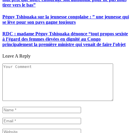
tirer vers le bas”
Péguy Tshisuaka sur la jeunesse congolaise : ” une jeunesse qui
se lève pour son pays gagne toujours
RDC : madame Péguy Tshisuaka dénonce “tout propos sexiste
à l’égard des femmes élevées en dignité au Congo
principalement la première ministre qui venait de faire l’objet
Leave A Reply