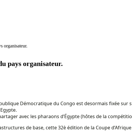
 organisateur.
u pays organisateur.
République Démocratique du Congo est desormais fixée sur se
 Egypte.
 partager avec les pharaons d’Égypte (hôtes de la compétiti
tructures de base, cette 32è édition de la Coupe d’Afrique