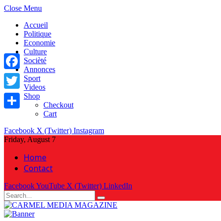
Close Menu
Accueil
Politique
Economie
Culture
Socièté
Annonces
Facebook
Sport
Videos
Shop
Twitter
Checkout
Cart
Share
Facebook
X (Twitter)
Instagram
Friday, August 7
Home
Contact
Facebook
YouTube
X (Twitter)
LinkedIn