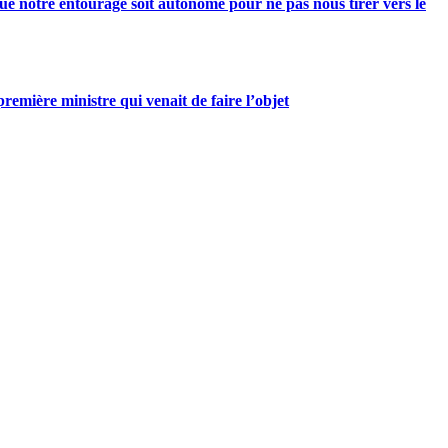
e notre entourage soit autonome pour ne pas nous tirer vers le
mière ministre qui venait de faire l’objet