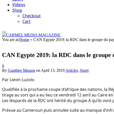
Videos
Shop
Checkout
Cart
You are at:
Home
»
CAN Egypte 2019: la RDC dans le groupe du pays
CAN Egypte 2019: la RDC dans le groupe d
0
By
Gauthier Masasu
on
April 13, 2019
Articles
,
Sport
Par Lievin Luzolo
Qualifiée à la prochaine coupe d’afrique des nations, la 
tirage au sort qui a eu lieu ce vendredi 12 avril au Caire en
Les léopards de la RDC ont hérité du groupe A qu’ils vont
Prévue au Cameroun puis annulée suite au manque d’infras