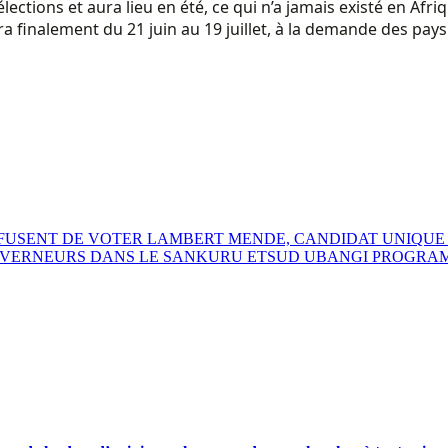
lections et aura lieu en été, ce qui n’a jamais existé en Afri
endra finalement du 21 juin au 19 juillet, à la demande des 
EFUSENT DE VOTER LAMBERT MENDE, CANDIDAT UNIQU
VERNEURS DANS LE SANKURU ETSUD UBANGI PROGRAMM