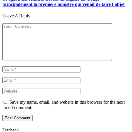
principalement la première ministre qui venait de faire l’objet
Leave A Reply
Save my name, email, and website in this browser for the next
time I comment.
Facebook