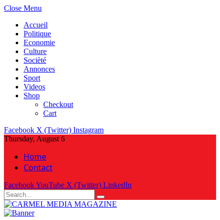
Close Menu
Accueil
Politique
Economie
Culture
Socièté
Annonces
Sport
Videos
Shop
Checkout
Cart
Facebook
X (Twitter)
Instagram
Thursday, August 6
Home
Contact
Facebook
YouTube
X (Twitter)
LinkedIn