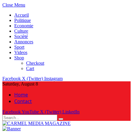
Close Menu
Accueil
Politique
Economie
Culture
Socièté
Annonces
Sport
Videos
Shop
Checkout
Cart
Facebook
X (Twitter)
Instagram
Saturday, August 8
Home
Contact
Facebook
YouTube
X (Twitter)
LinkedIn