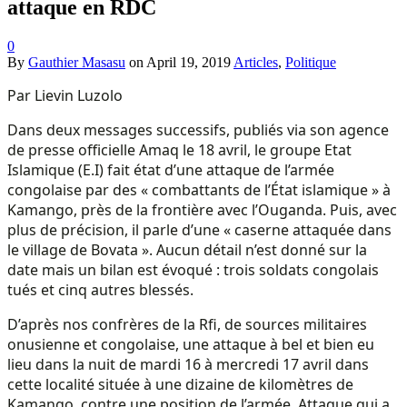
attaque en RDC
0
By
Gauthier Masasu
on
April 19, 2019
Articles
,
Politique
Par Lievin Luzolo
Dans deux messages successifs, publiés via son agence
de presse officielle Amaq le 18 avril, le groupe Etat
Islamique (E.I) fait état d’une attaque de l’armée
congolaise par des « combattants de l’État islamique » à
Kamango, près de la frontière avec l’Ouganda. Puis, avec
plus de précision, il parle d’une « caserne attaquée dans
le village de Bovata ». Aucun détail n’est donné sur la
date mais un bilan est évoqué : trois soldats congolais
tués et cinq autres blessés.
D’après nos confrères de la Rfi, de sources militaires
onusienne et congolaise, une attaque à bel et bien eu
lieu dans la nuit de mardi 16 à mercredi 17 avril dans
cette localité située à une dizaine de kilomètres de
Kamango, contre une position de l’armée. Attaque qui a