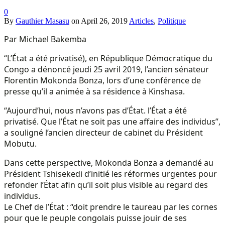
0
By
Gauthier Masasu
on
April 26, 2019
Articles
,
Politique
Par Michael Bakemba
“L’État a été privatisé), en République Démocratique du
Congo a dénoncé jeudi 25 avril 2019, l’ancien sénateur
Florentin Mokonda Bonza, lors d’une conférence de
presse qu’il a animée à sa résidence à Kinshasa.
“Aujourd’hui, nous n’avons pas d’État. l’État a été
privatisé. Que l’État ne soit pas une affaire des individus”,
a souligné l’ancien directeur de cabinet du Président
Mobutu.
Dans cette perspective, Mokonda Bonza a demandé au
Président Tshisekedi d’initié les réformes urgentes pour
refonder l’État afin qu’il soit plus visible au regard des
individus.
Le Chef de l’État : “doit prendre le taureau par les cornes
pour que le peuple congolais puisse jouir de ses