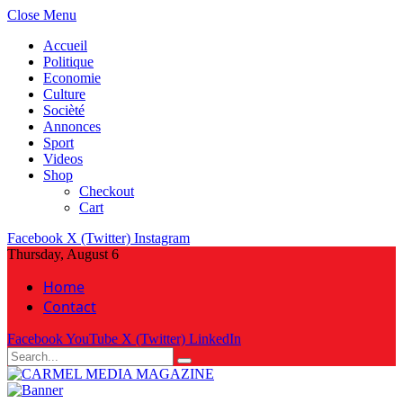
Close Menu
Accueil
Politique
Economie
Culture
Socièté
Annonces
Sport
Videos
Shop
Checkout
Cart
Facebook
X (Twitter)
Instagram
Thursday, August 6
Home
Contact
Facebook
YouTube
X (Twitter)
LinkedIn