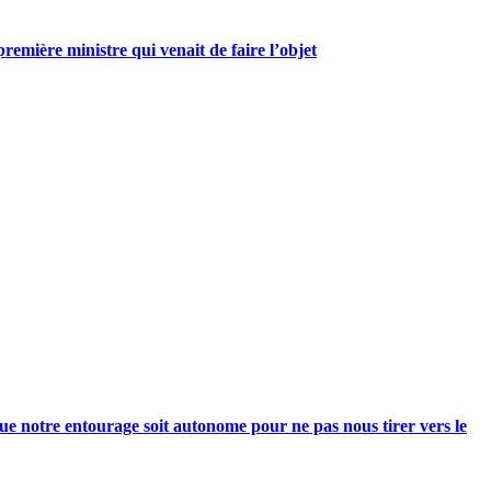
mière ministre qui venait de faire l’objet
e notre entourage soit autonome pour ne pas nous tirer vers le