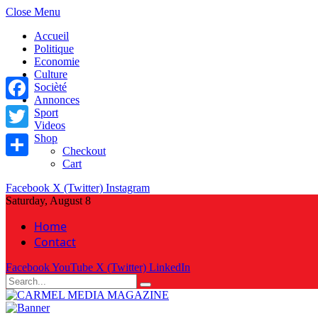
Close Menu
Accueil
Politique
Economie
Culture
Socièté
Annonces
Facebook
Sport
Videos
Shop
Twitter
Checkout
Cart
Share
Facebook
X (Twitter)
Instagram
Saturday, August 8
Home
Contact
Facebook
YouTube
X (Twitter)
LinkedIn