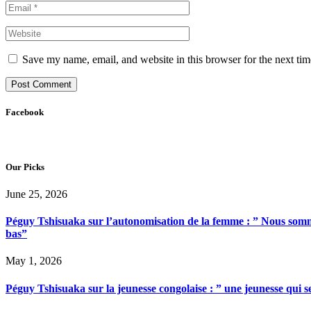
Save my name, email, and website in this browser for the next ti
Facebook
Our Picks
June 25, 2026
Péguy Tshisuaka sur l’autonomisation de la femme : ” Nous somme
bas”
May 1, 2026
Péguy Tshisuaka sur la jeunesse congolaise : ” une jeunesse qui 