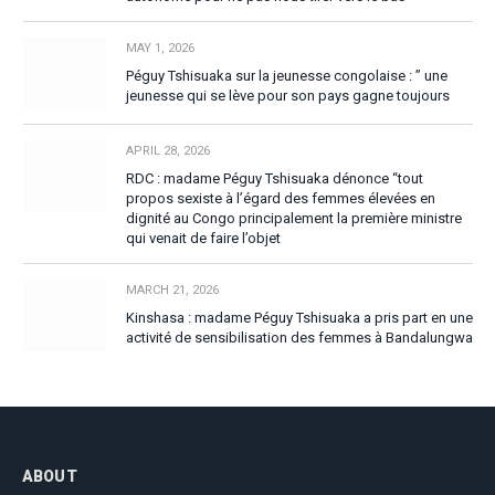
MAY 1, 2026
Péguy Tshisuaka sur la jeunesse congolaise : ” une
jeunesse qui se lève pour son pays gagne toujours
APRIL 28, 2026
RDC : madame Péguy Tshisuaka dénonce “tout
propos sexiste à l’égard des femmes élevées en
dignité au Congo principalement la première ministre
qui venait de faire l’objet
MARCH 21, 2026
Kinshasa : madame Péguy Tshisuaka a pris part en une
activité de sensibilisation des femmes à Bandalungwa
ABOUT