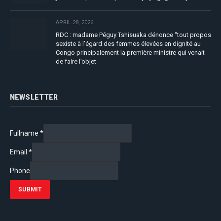
APRIL 28, 2026
RDC : madame Péguy Tshisuaka dénonce “tout propos
sexiste à l’égard des femmes élevées en dignité au
Congo principalement la première ministre qui venait
de faire l’objet
NEWSLETTER
Fullname
*
Email
*
Phone
SUBMIT