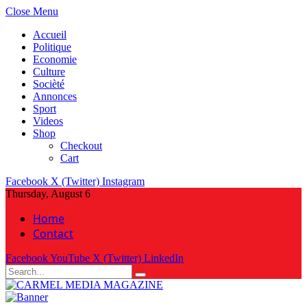
Close Menu
Accueil
Politique
Economie
Culture
Socièté
Annonces
Sport
Videos
Shop
Checkout
Cart
Facebook
X (Twitter)
Instagram
Thursday, August 6
Home
Contact
Facebook
YouTube
X (Twitter)
LinkedIn