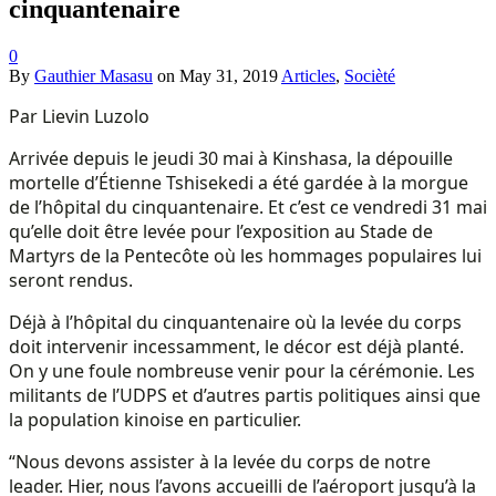
cinquantenaire
0
By
Gauthier Masasu
on
May 31, 2019
Articles
,
Socièté
Par Lievin Luzolo
Arrivée depuis le jeudi 30 mai à Kinshasa, la dépouille
mortelle d’Étienne Tshisekedi a été gardée à la morgue
de l’hôpital du cinquantenaire. Et c’est ce vendredi 31 mai
qu’elle doit être levée pour l’exposition au Stade de
Martyrs de la Pentecôte où les hommages populaires lui
seront rendus.
Déjà à l’hôpital du cinquantenaire où la levée du corps
doit intervenir incessamment, le décor est déjà planté.
On y une foule nombreuse venir pour la cérémonie. Les
militants de l’UDPS et d’autres partis politiques ainsi que
la population kinoise en particulier.
“Nous devons assister à la levée du corps de notre
leader. Hier, nous l’avons accueilli de l’aéroport jusqu’à la