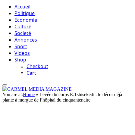
Accueil
Politique
Economie
Culture
Socièté
Annonces
Sport
Videos
Shop
Checkout
Cart
You are at:
Home
»
Levée du corps E.Tshisekedi : le décor déjà
planté à morgue de l’hôpital du cinquantenaire