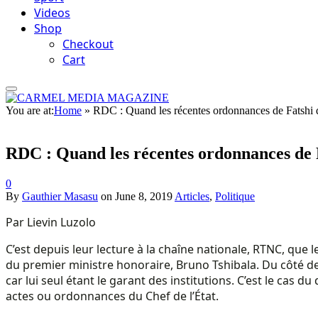
Videos
Shop
Checkout
Cart
You are at:
Home
»
RDC : Quand les récentes ordonnances de Fatshi div
RDC : Quand les récentes ordonnances de Fa
0
By
Gauthier Masasu
on
June 8, 2019
Articles
,
Politique
Par Lievin Luzolo
C’est depuis leur lecture à la chaîne nationale, RTNC, que
du premier ministre honoraire, Bruno Tshibala. Du côté des
car lui seul étant le garant des institutions. C’est le ca
actes ou ordonnances du Chef de l’État.