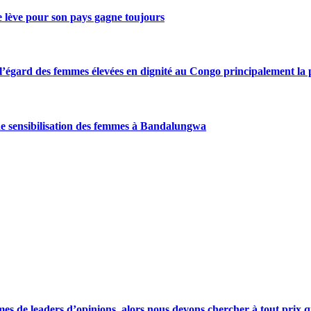
se lève pour son pays gagne toujours
gard des femmes élevées en dignité au Congo principalement la pre
de sensibilisation des femmes à Bandalungwa
s de leaders d’opinions, alors nous devons chercher à tout prix qu