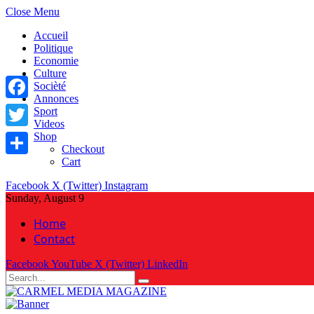
Close Menu
Accueil
Politique
Economie
Culture
Socièté
Annonces
Facebook
Sport
Videos
Shop
Twitter
Checkout
Cart
Share
Facebook
X (Twitter)
Instagram
Sunday, August 9
Home
Contact
Facebook
YouTube
X (Twitter)
LinkedIn