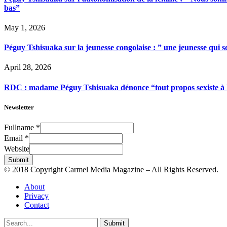
bas”
May 1, 2026
Péguy Tshisuaka sur la jeunesse congolaise : ” une jeunesse qui 
April 28, 2026
RDC : madame Péguy Tshisuaka dénonce “tout propos sexiste à l’é
Newsletter
Fullname
*
Email
*
Website
Submit
© 2018 Copyright Carmel Media Magazine – All Rights Reserved.
About
Privacy
Contact
Submit