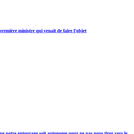
mière ministre qui venait de faire l’objet
e notre entourage soit autonome pour ne pas nous tirer vers le