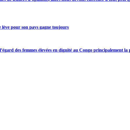
se lève pour son pays gagne toujours
gard des femmes élevées en dignité au Congo principalement la pre