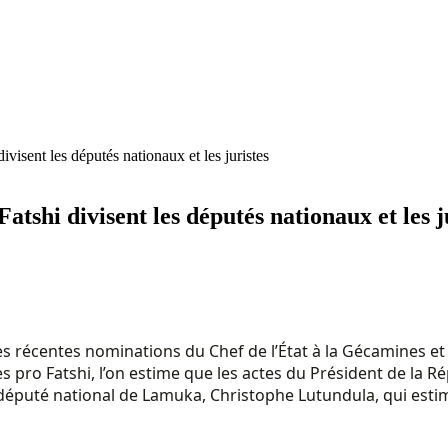
isent les députés nationaux et les juristes
tshi divisent les députés nationaux et les j
 les récentes nominations du Chef de l’État à la Gécamines 
 pro Fatshi, l’on estime que les actes du Président de la R
s du député national de Lamuka, Christophe Lutundula, qui es