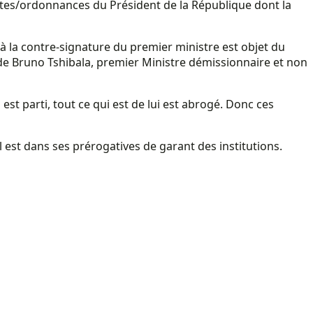
actes/ordonnances du Président de la République dont la
l à la contre-signature du premier ministre est objet du
 de Bruno Tshibala, premier Ministre démissionnaire et non
st parti, tout ce qui est de lui est abrogé. Donc ces
’il est dans ses prérogatives de garant des institutions.