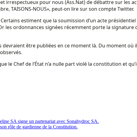
e et irrespectueux pour nous (Ass.Nat) de débattre sur les 
mbre, TAISONS-NOUS», peut-on lire sur son compte Twitter.
os. Certains estiment que la soumission d’un acte présidentie
on. Or les ordonnances signées récemment porte la signature
 devraient être publiées en ce moment là. Du moment où il e
 observés.
ue le Chef de l’État n’a nulle part violé la constitution et qu
ipeline SA signe un partenariat avec Sonahydroc SA.
son rôle de gardienne de la Constitution.