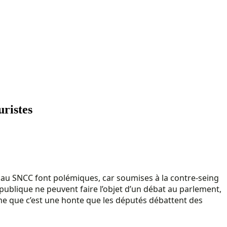
uristes
et au SNCC font polémiques, car soumises à la contre-seing
épublique ne peuvent faire l’objet d’un débat au parlement,
time que c’est une honte que les députés débattent des