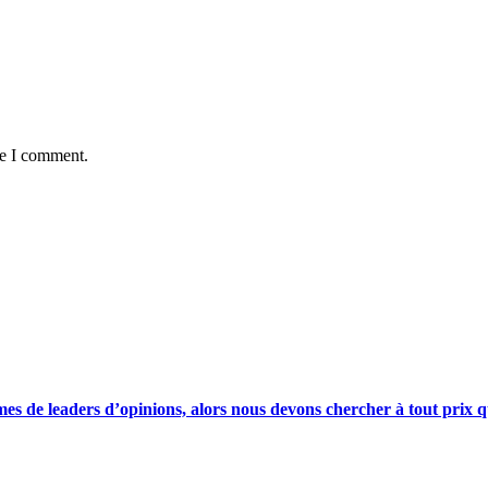
me I comment.
s de leaders d’opinions, alors nous devons chercher à tout prix qu