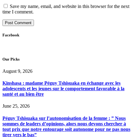
Save my name, email, and website in this browser for the next
time I comment.
Facebook
Our Picks
August 9, 2026
Kinshasa : madame Péguy Tshisuaka en échange avec les
adolescents et les jeunes sur le comportement favorable à la
santé et au bien être
June 25, 2026
Péguy Tshisuaka sur l’autonomisation de la femme : ” Nous
sommes de leaders d’opinions, alors nous devons chercher à
tout prix que notre entourage soit autonome pour ne pas nous
tirer vers le bas”