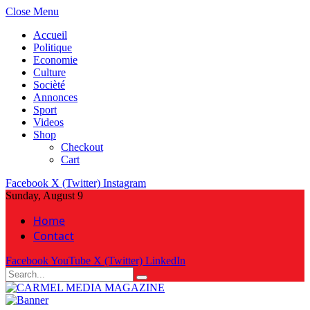
Close Menu
Accueil
Politique
Economie
Culture
Socièté
Annonces
Sport
Videos
Shop
Checkout
Cart
Facebook
X (Twitter)
Instagram
Sunday, August 9
Home
Contact
Facebook
YouTube
X (Twitter)
LinkedIn