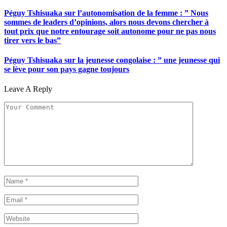
Péguy Tshisuaka sur l’autonomisation de la femme : ” Nous
sommes de leaders d’opinions, alors nous devons chercher à
tout prix que notre entourage soit autonome pour ne pas nous
tirer vers le bas”
Péguy Tshisuaka sur la jeunesse congolaise : ” une jeunesse qui
se lève pour son pays gagne toujours
Leave A Reply