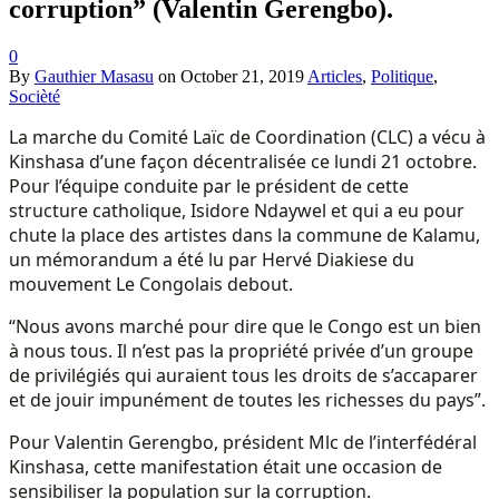
corruption” (Valentin Gerengbo).
0
By
Gauthier Masasu
on
October 21, 2019
Articles
,
Politique
,
Socièté
La marche du Comité Laïc de Coordination (CLC) a vécu à
Kinshasa d’une façon décentralisée ce lundi 21 octobre.
Pour l’équipe conduite par le président de cette
structure catholique, Isidore Ndaywel et qui a eu pour
chute la place des artistes dans la commune de Kalamu,
un mémorandum a été lu par Hervé Diakiese du
mouvement Le Congolais debout.
“Nous avons marché pour dire que le Congo est un bien
à nous tous. Il n’est pas la propriété privée d’un groupe
de privilégiés qui auraient tous les droits de s’accaparer
et de jouir impunément de toutes les richesses du pays”.
Pour Valentin Gerengbo, président Mlc de l’interfédéral
Kinshasa, cette manifestation était une occasion de
sensibiliser la population sur la corruption.