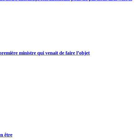
mière ministre qui venait de faire l’objet
n être