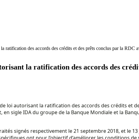
 la ratification des accords des crédits et des prêts conclus par la RDC
torisant la ratification des accords des créd
 de loi autorisant la ratification des accords des crédits e
, en sigle IDA du groupe de la Banque Mondiale et la Banq
traités signés respectivement le 21 septembre 2018, et le 1
pécifiques ont pour l’objectif d’améliorer les conditions de 