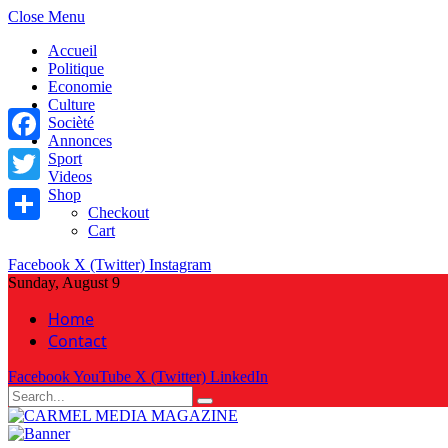
Close Menu
Accueil
Politique
Economie
Culture
Socièté
Annonces
Facebook
Sport
Videos
Shop
Twitter
Checkout
Cart
Share
Facebook
X (Twitter)
Instagram
Sunday, August 9
Home
Contact
Facebook
YouTube
X (Twitter)
LinkedIn