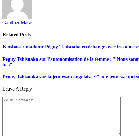
Gauthier Masasu
Related
Posts
Kinshasa : madame Péguy Tshisuaka en échange avec les adolescent
Péguy Tshisuaka sur l’autonomisation de la femme : ” Nous somme
bas”
Péguy Tshisuaka sur la jeunesse congolaise : ” une jeunesse qui 
Leave A Reply