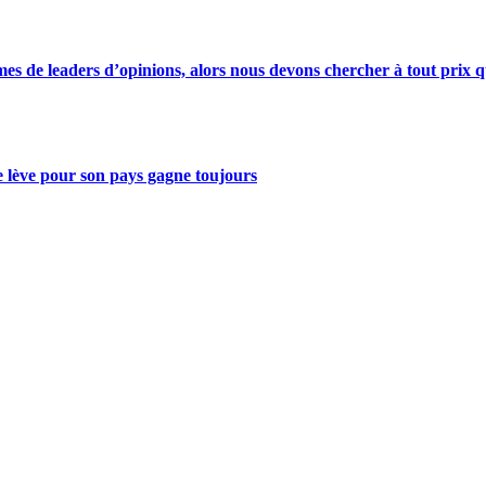
s de leaders d’opinions, alors nous devons chercher à tout prix qu
se lève pour son pays gagne toujours