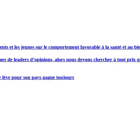
s et les jeunes sur le comportement favorable à la santé et au bie
s de leaders d’opinions, alors nous devons chercher à tout prix qu
se lève pour son pays gagne toujours