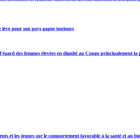
se lève pour son pays gagne toujours
gard des femmes élevées en dignité au Congo principalement la pre
s et les jeunes sur le comportement favorable à la santé et au bie