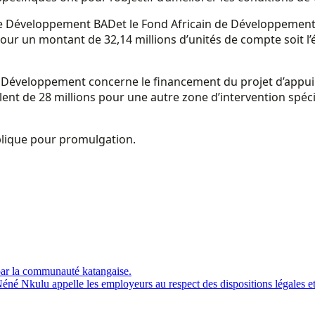
e Développement BADet le Fond Africain de Développement vi
our un montant de 32,14 millions d’unités de compte soit l
 de Développement concerne le financement du projet d’appu
ent de 28 millions pour une autre zone d’intervention spécif
ublique pour promulgation.
ar la communauté katangaise.
né Nkulu appelle les employeurs au respect des dispositions légales et