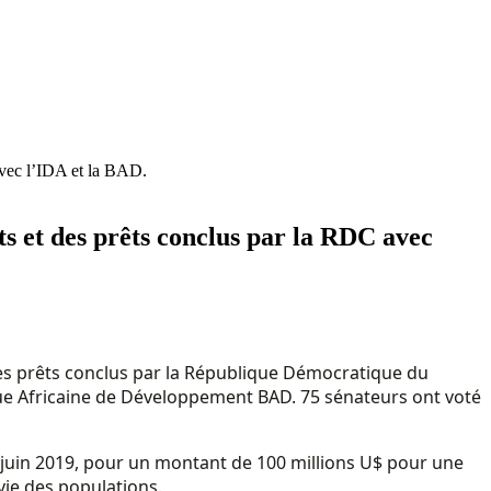
 avec l’IDA et la BAD.
its et des prêts conclus par la RDC avec
t des prêts conclus par la République Démocratique du
ue Africaine de Développement BAD. 75 sénateurs ont voté
3 juin 2019, pour un montant de 100 millions U$ pour une
vie des populations.