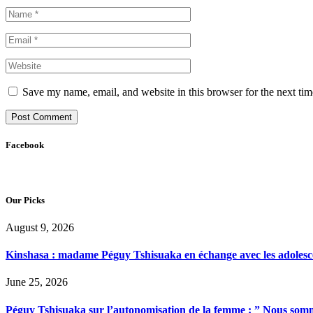
Save my name, email, and website in this browser for the next ti
Facebook
Our Picks
August 9, 2026
Kinshasa : madame Péguy Tshisuaka en échange avec les adolescent
June 25, 2026
Péguy Tshisuaka sur l’autonomisation de la femme : ” Nous somme