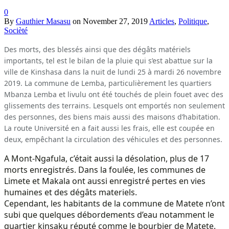
0
By
Gauthier Masasu
on
November 27, 2019
Articles
,
Politique
,
Socièté
Des morts, des blessés ainsi que des dégâts matériels
importants, tel est le bilan de la pluie qui s’est abattue sur la
ville de Kinshasa dans la nuit de lundi 25 à mardi 26 novembre
2019. La commune de Lemba, particulièrement les quartiers
Mbanza Lemba et livulu ont été touchés de plein fouet avec des
glissements des terrains. Lesquels ont emportés non seulement
des personnes, des biens mais aussi des maisons d’habitation.
La route Université en a fait aussi les frais, elle est coupée en
deux, empêchant la circulation des véhicules et des personnes.
A Mont-Ngafula, c’était aussi la désolation, plus de 17
morts enregistrés. Dans la foulée, les communes de
Limete et Makala ont aussi enregistré pertes en vies
humaines et des dégâts materiels.
Cependant, les habitants de la commune de Matete n’ont
subi que quelques débordements d’eau notamment le
quartier kinsaku réputé comme le bourbier de Matete.