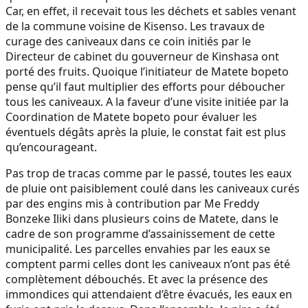
Car, en effet, il recevait tous les déchets et sables venant
de la commune voisine de Kisenso. Les travaux de
curage des caniveaux dans ce coin initiés par le
Directeur de cabinet du gouverneur de Kinshasa ont
porté des fruits. Quoique l’initiateur de Matete bopeto
pense qu’il faut multiplier des efforts pour déboucher
tous les caniveaux. A la faveur d’une visite initiée par la
Coordination de Matete bopeto pour évaluer les
éventuels dégâts après la pluie, le constat fait est plus
qu’encourageant.
Pas trop de tracas comme par le passé, toutes les eaux
de pluie ont paisiblement coulé dans les caniveaux curés
par des engins mis à contribution par Me Freddy
Bonzeke Iliki dans plusieurs coins de Matete, dans le
cadre de son programme d’assainissement de cette
municipalité. Les parcelles envahies par les eaux se
comptent parmi celles dont les caniveaux n’ont pas été
complètement débouchés. Et avec la présence des
immondices qui attendaient d’être évacués, les eaux en