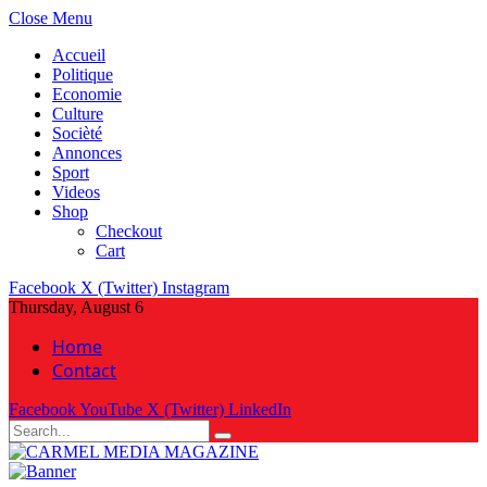
Close Menu
Accueil
Politique
Economie
Culture
Socièté
Annonces
Sport
Videos
Shop
Checkout
Cart
Facebook
X (Twitter)
Instagram
Thursday, August 6
Home
Contact
Facebook
YouTube
X (Twitter)
LinkedIn