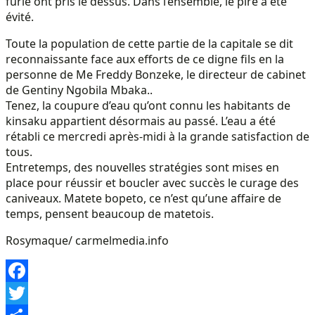
furie ont pris le dessus. Dans l’ensemble, le pire a été
évité.
Toute la population de cette partie de la capitale se dit
reconnaissante face aux efforts de ce digne fils en la
personne de Me Freddy Bonzeke, le directeur de cabinet
de Gentiny Ngobila Mbaka..
Tenez, la coupure d’eau qu’ont connu les habitants de
kinsaku appartient désormais au passé. L’eau a été
rétabli ce mercredi après-midi à la grande satisfaction de
tous.
Entretemps, des nouvelles stratégies sont mises en
place pour réussir et boucler avec succès le curage des
caniveaux. Matete bopeto, ce n’est qu’une affaire de
temps, pensent beaucoup de matetois.
Rosymaque/ carmelmedia.info
Facebook