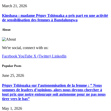
March 21, 2026
Kinshasa : madame Péguy Tshisuaka a pris part en une activité
de sensibilisation des femmes à Bandalungwa
About
We're social, connect with us:
Facebook
YouTube
X (Twitter)
LinkedIn
Popular Posts
June 25, 2026
Péguy Tshisuaka sur l’autonomisation de la femme : ” Nous
sommes de leaders d’opinions, alors nous devons chercher à
tout prix que notre entourage soit autonome pour ne pas nous
tirer vers le bas”
May 1, 2026