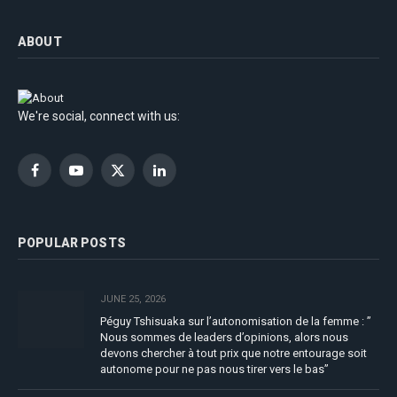
ABOUT
We're social, connect with us:
Facebook
YouTube
X
LinkedIn
(Twitter)
POPULAR POSTS
JUNE 25, 2026
Péguy Tshisuaka sur l’autonomisation de la femme : ”
Nous sommes de leaders d’opinions, alors nous
devons chercher à tout prix que notre entourage soit
autonome pour ne pas nous tirer vers le bas”