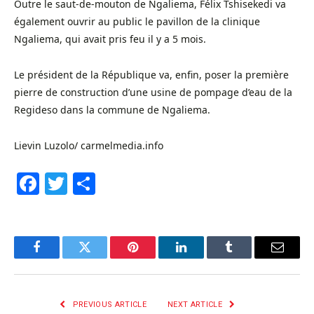
Outre le saut-de-mouton de Ngaliema, Félix Tshisekedi va
également ouvrir au public le pavillon de la clinique
Ngaliema, qui avait pris feu il y a 5 mois.
Le président de la République va, enfin, poser la première
pierre de construction d’une usine de pompage d’eau de la
Regideso dans la commune de Ngaliema.
Lievin Luzolo/ carmelmedia.info
Facebook
Twitter
Share
Facebook
Twitter
Pinterest
LinkedIn
Tumblr
Email
PREVIOUS ARTICLE
NEXT ARTICLE