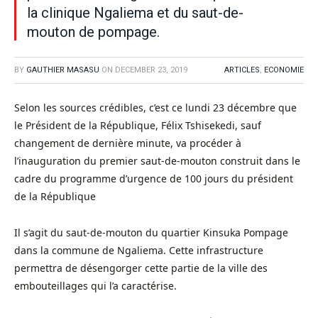
la clinique Ngaliema et du saut-de-
mouton de pompage.
BY
GAUTHIER MASASU
ON
DECEMBER 23, 2019
ARTICLES
,
ECONOMIE
Selon les sources crédibles, c’est ce lundi 23 décembre que
le Président de la République, Félix Tshisekedi, sauf
changement de dernière minute, va procéder à
l’inauguration du premier saut-de-mouton construit dans le
cadre du programme d’urgence de 100 jours du président
de la République
Il s’agit du saut-de-mouton du quartier Kinsuka Pompage
dans la commune de Ngaliema. Cette infrastructure
permettra de désengorger cette partie de la ville des
embouteillages qui l’a caractérise.