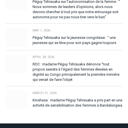
Péguy Tshisuaka sur l’autonomisation de la femme : ”
Nous sommes de leaders d’opinions, alors nous
devons chercher à tout prix que notre entourage soit
autonome pour ne pas nous tirer vers le bas”
MAY 1, 2026
Péguy Tshisuaka sur la jeunesse congolaise : ” une
jeunesse qui se lève pour son pays gagne toujours
APRIL 28, 2026
RDC : madame Péguy Tshisuaka dénonce “tout
propos sexiste à l’égard des femmes élevées en
dignité au Congo principalement la première ministre
qui venait de faire l’objet
MARCH 21, 2026
Kinshasa : madame Péguy Tshisuaka a pris part en une
activité de sensibilisation des femmes à Bandalungwa