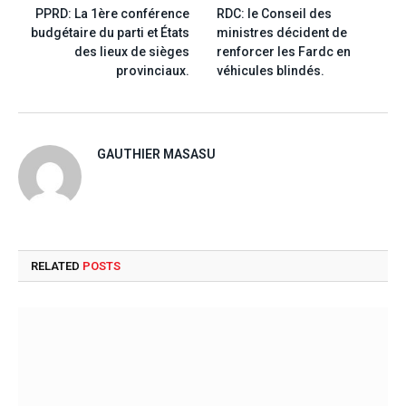
PPRD: La 1ère conférence
RDC: le Conseil des
budgétaire du parti et États
ministres décident de
des lieux de sièges
renforcer les Fardc en
provinciaux.
véhicules blindés.
GAUTHIER MASASU
RELATED
POSTS