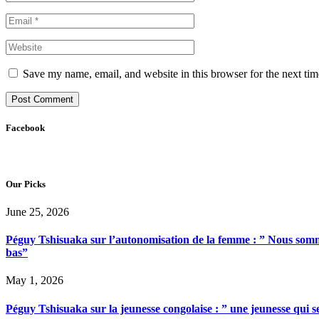
Save my name, email, and website in this browser for the next ti
Facebook
Our Picks
June 25, 2026
Péguy Tshisuaka sur l’autonomisation de la femme : ” Nous somme
bas”
May 1, 2026
Péguy Tshisuaka sur la jeunesse congolaise : ” une jeunesse qui 