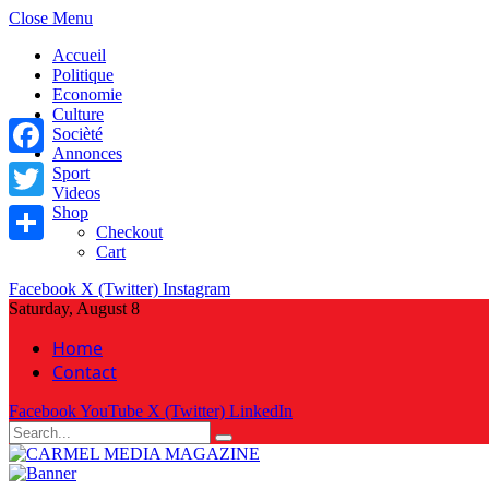
Close Menu
Accueil
Politique
Economie
Culture
Socièté
Annonces
Facebook
Sport
Videos
Shop
Twitter
Checkout
Cart
Share
Facebook
X (Twitter)
Instagram
Saturday, August 8
Home
Contact
Facebook
YouTube
X (Twitter)
LinkedIn