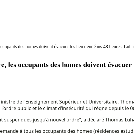
ccupants des homes doivent évacuer les lieux endéans 48 heures. Luhak
, les occupants des homes doivent évacuer 
inistre de l’Enseignement Supérieur et Universitaire, Thom
l’ordre public et le climat d’insécurité qui règne depuis le 0
sont suspendues jusqu’à nouvel ordre”, a déclaré Thomas Luh
demande à tous les occupants des homes (résidences estudia