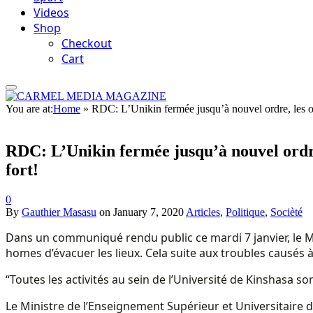
Videos
Shop
Checkout
Cart
You are at:
Home
»
RDC: L’Unikin fermée jusqu’à nouvel ordre, les o
RDC: L’Unikin fermée jusqu’à nouvel ordre
fort!
0
By
Gauthier Masasu
on
January 7, 2020
Articles
,
Politique
,
Socièté
Dans un communiqué rendu public ce mardi 7 janvier, le M
homes d’évacuer les lieux. Cela suite aux troubles causés à 
“Toutes les activités au sein de l’Université de Kinshasa 
Le Ministre de l’Enseignement Supérieur et Universitaire 