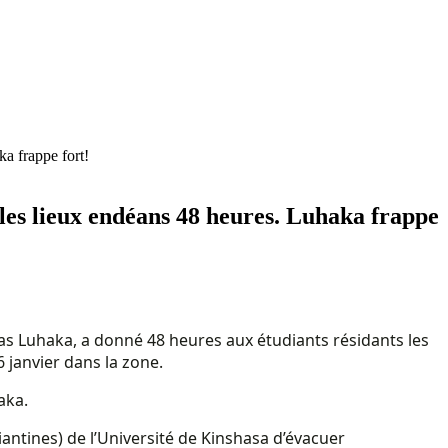
a frappe fort!
les lieux endéans 48 heures. Luhaka frappe
as Luhaka, a donné 48 heures aux étudiants résidants les
6 janvier dans la zone.
aka.
ntines) de l’Université de Kinshasa d’évacuer