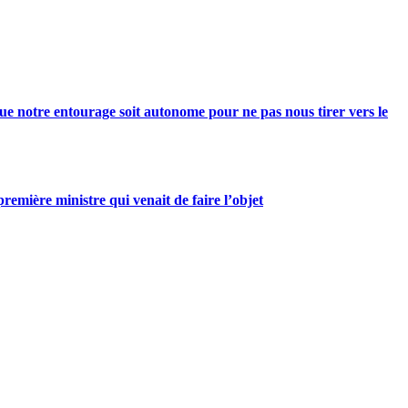
e notre entourage soit autonome pour ne pas nous tirer vers le
mière ministre qui venait de faire l’objet