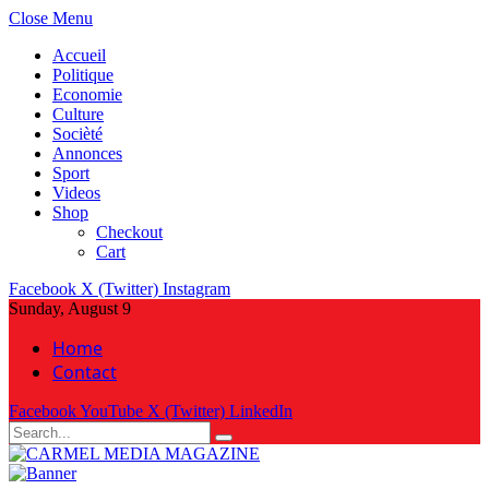
Close Menu
Accueil
Politique
Economie
Culture
Socièté
Annonces
Sport
Videos
Shop
Checkout
Cart
Facebook
X (Twitter)
Instagram
Sunday, August 9
Home
Contact
Facebook
YouTube
X (Twitter)
LinkedIn