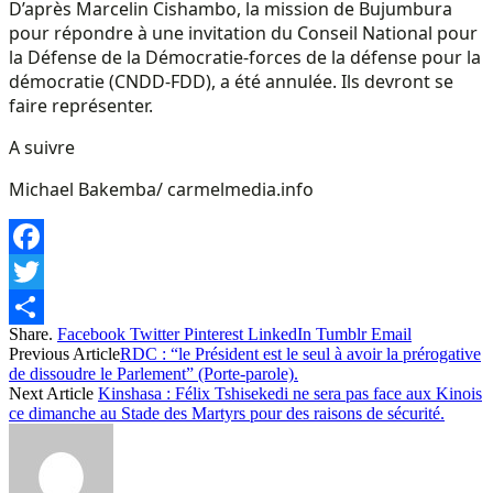
D’après Marcelin Cishambo, la mission de Bujumbura
pour répondre à une invitation du Conseil National pour
la Défense de la Démocratie-forces de la défense pour la
démocratie (CNDD-FDD), a été annulée. Ils devront se
faire représenter.
A suivre
Michael Bakemba/ carmelmedia.info
Facebook
Twitter
Share.
Facebook
Twitter
Pinterest
LinkedIn
Tumblr
Email
Share
Previous Article
RDC : “le Président est le seul à avoir la prérogative
de dissoudre le Parlement” (Porte-parole).
Next Article
Kinshasa : Félix Tshisekedi ne sera pas face aux Kinois
ce dimanche au Stade des Martyrs pour des raisons de sécurité.