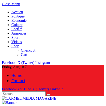
Close Menu
Accueil
Politique
Economie
Culture
Socièté
Annonces
Sport
Videos
Shop
Checkout
Cart
Facebook
X (Twitter)
Instagram
Friday, August 7
Home
Contact
Facebook
YouTube
X (Twitter)
LinkedIn