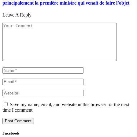
principalement la première ministre qui venait de faire l’objet
Leave A Reply
Save my name, email, and website in this browser for the next
time I comment.
Facebook