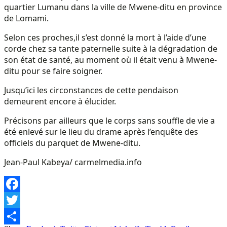
quartier Lumanu dans la ville de Mwene-ditu en province
de Lomami.
Selon ces proches,il s’est donné la mort à l’aide d’une
corde chez sa tante paternelle suite à la dégradation de
son état de santé, au moment où il était venu à Mwene-
ditu pour se faire soigner.
Jusqu’ici les circonstances de cette pendaison
demeurent encore à élucider.
Précisons par ailleurs que le corps sans souffle de vie a
été enlevé sur le lieu du drame après l’enquête des
officiels du parquet de Mwene-ditu.
Jean-Paul Kabeya/ carmelmedia.info
Facebook
Twitter