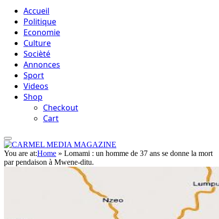
Accueil
Politique
Economie
Culture
Socièté
Annonces
Sport
Videos
Shop
Checkout
Cart
You are at:
Home
»
Lomami : un homme de 37 ans se donne la mort
par pendaison à Mwene-ditu.