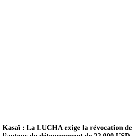
Kasaï : La LUCHA exige la révocation de
l’auteur du détournement de 22.000 USD