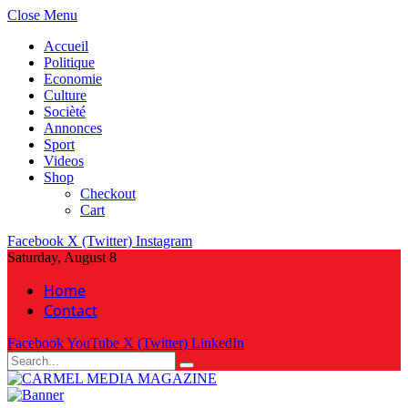
Close Menu
Accueil
Politique
Economie
Culture
Socièté
Annonces
Sport
Videos
Shop
Checkout
Cart
Facebook
X (Twitter)
Instagram
Saturday, August 8
Home
Contact
Facebook
YouTube
X (Twitter)
LinkedIn