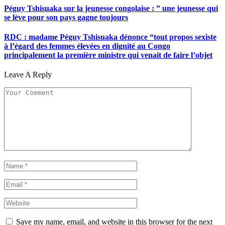
Péguy Tshisuaka sur la jeunesse congolaise : ” une jeunesse qui
se lève pour son pays gagne toujours
RDC : madame Péguy Tshisuaka dénonce “tout propos sexiste
à l’égard des femmes élevées en dignité au Congo
principalement la première ministre qui venait de faire l’objet
Leave A Reply
Save my name, email, and website in this browser for the next