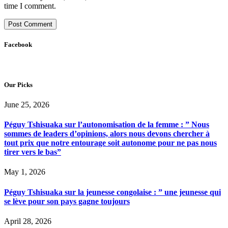
time I comment.
Facebook
Our Picks
June 25, 2026
Péguy Tshisuaka sur l’autonomisation de la femme : ” Nous
sommes de leaders d’opinions, alors nous devons chercher à
tout prix que notre entourage soit autonome pour ne pas nous
tirer vers le bas”
May 1, 2026
Péguy Tshisuaka sur la jeunesse congolaise : ” une jeunesse qui
se lève pour son pays gagne toujours
April 28, 2026