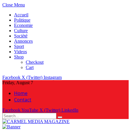
Close Menu
Accueil
Politique
Economie
Culture
Socièté
Annonces
Sport
Videos
Shop
Checkout
Cart
Facebook
X (Twitter)
Instagram
Friday, August 7
Home
Contact
Facebook
YouTube
X (Twitter)
LinkedIn