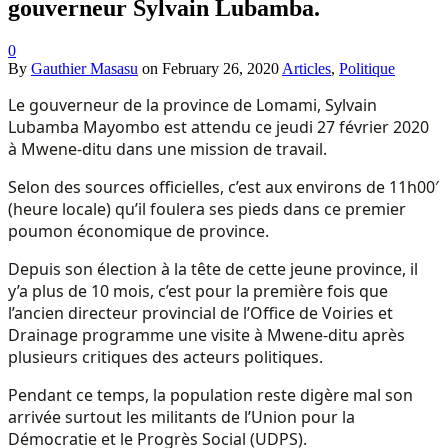
gouverneur Sylvain Lubamba.
0
By
Gauthier Masasu
on
February 26, 2020
Articles
,
Politique
Le gouverneur de la province de Lomami, Sylvain
Lubamba Mayombo est attendu ce jeudi 27 février 2020
à Mwene-ditu dans une mission de travail.
Selon des sources officielles, c’est aux environs de 11h00′
(heure locale) qu’il foulera ses pieds dans ce premier
poumon économique de province.
Depuis son élection à la tête de cette jeune province, il
y’a plus de 10 mois, c’est pour la première fois que
l’ancien directeur provincial de l’Office de Voiries et
Drainage programme une visite à Mwene-ditu après
plusieurs critiques des acteurs politiques.
Pendant ce temps, la population reste digère mal son
arrivée surtout les militants de l’Union pour la
Démocratie et le Progrès Social (UDPS).