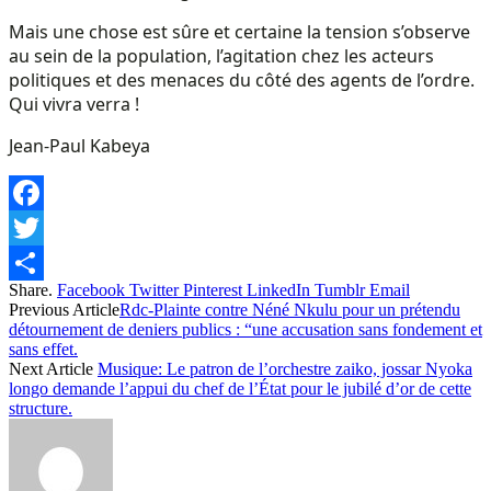
Mais une chose est sûre et certaine la tension s’observe
au sein de la population, l’agitation chez les acteurs
politiques et des menaces du côté des agents de l’ordre.
Qui vivra verra !
Jean-Paul Kabeya
Facebook
Twitter
Share.
Facebook
Twitter
Pinterest
LinkedIn
Tumblr
Email
Share
Previous Article
Rdc-Plainte contre Néné Nkulu pour un prétendu
détournement de deniers publics : “une accusation sans fondement et
sans effet.
Next Article
Musique: Le patron de l’orchestre zaiko, jossar Nyoka
longo demande l’appui du chef de l’État pour le jubilé d’or de cette
structure.