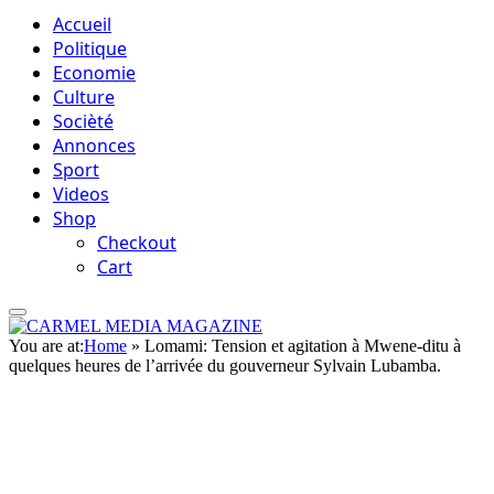
Accueil
Politique
Economie
Culture
Socièté
Annonces
Sport
Videos
Shop
Checkout
Cart
You are at:
Home
»
Lomami: Tension et agitation à Mwene-ditu à
quelques heures de l’arrivée du gouverneur Sylvain Lubamba.