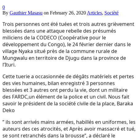
0
By
Gauthier Masasu
on
February 26, 2020
Articles
,
Socièté
Trois personnes ont été tuées et trois autres grièvement
blessées dans une attaque rebelle des présumés
miliciens de la CODECO (Coopérative pour le
développement du Congo), le 24 février dernier dans le
village Nyaka situé près de la commune rurale de
Mungwalu en territoire de Djugu dans la province de
l’Ituri.
Cette tuerie a occasionnée de dégâts matériels et pertes
des vies humaines, bilan enregistré 3 personnes
blessées et 3 autres ont perdu la vie, dont un militaire
des FARDC,un élément de la police et un civil. Nous fait
savoir le président de la société civile de la place, Baraka
Deko
” ils sont arrivés mains armées, habillés en uniformes, les
auteurs des ces atrocités, et Après avoir massacré et tué,
se sont retranchés dans la brousse”, a déclaré le