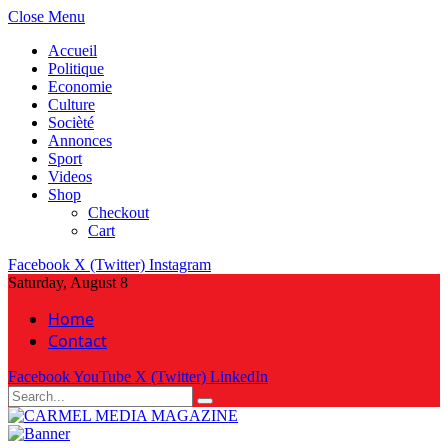
Close Menu
Accueil
Politique
Economie
Culture
Socièté
Annonces
Sport
Videos
Shop
Checkout
Cart
Facebook
X (Twitter)
Instagram
Saturday, August 8
Home
Contact
Facebook
YouTube
X (Twitter)
LinkedIn