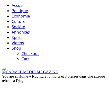
Accueil
Politique
Economie
Culture
Socièté
Annonces
Sport
Videos
Shop
Checkout
Cart
You are at:
Home
»
Rdc-Ituri : 3 morts et 3 blessés dans une attaque
rebelle à Djugu.