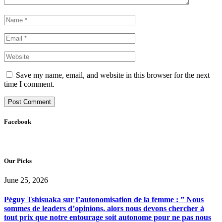
Save my name, email, and website in this browser for the next
time I comment.
Facebook
Our Picks
June 25, 2026
Péguy Tshisuaka sur l’autonomisation de la femme : ” Nous
sommes de leaders d’opinions, alors nous devons chercher à
tout prix que notre entourage soit autonome pour ne pas nous