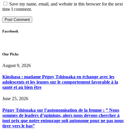
Save my name, email, and website in this browser for the next
time I comment.
Facebook
Our Picks
August 9, 2026
Kinshasa : madame Péguy Tshisuaka en échange avec les
adolescents et les jeunes sur le comportement favorable à la
santé et au bien être
June 25, 2026
Péguy Tshisuaka sur l’autonomisation de la femme : ” Nous
sommes de leaders d’opinions, alors nous devons chercher à
tout prix que notre entourage soit autonome pour ne pas nous
tirer vers le bas”