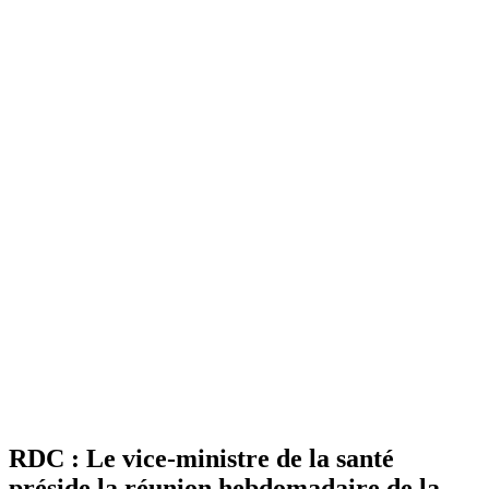
RDC : Le vice-ministre de la santé
préside la réunion hebdomadaire de la