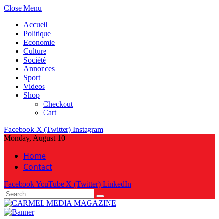
Close Menu
Accueil
Politique
Economie
Culture
Socièté
Annonces
Sport
Videos
Shop
Checkout
Cart
Facebook
X (Twitter)
Instagram
Monday, August 10
Home
Contact
Facebook
YouTube
X (Twitter)
LinkedIn