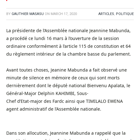
BY
GAUTHIER MASASU
ON
MARCH 17, 2020
ARTICLES
,
POLITIQUE
La présidente de l’Assemblée nationale Jeannine Mabunda,
a procédé ce lundi 16 mars à l’ouverture de la session
ordinaire conformément à l’article 115 de constitution et 64
du règlement intérieur de la chambre basse du parlement.
Avant toutes choses, Jeanine Mabunda a fait observé une
minute de silence en mémoire de ceux qui sont morts
dernièrement dont le député national Bienvenu Apalata, le
Général-Major Delphin KAHIMBI, Sous-
Chef d’Etat-major des Fardc ainsi que TIMILALO EWENA
agent administratif de l’Assemblée nationale.
Dans son allocution, Jeannine Mabunda a rappelé que la