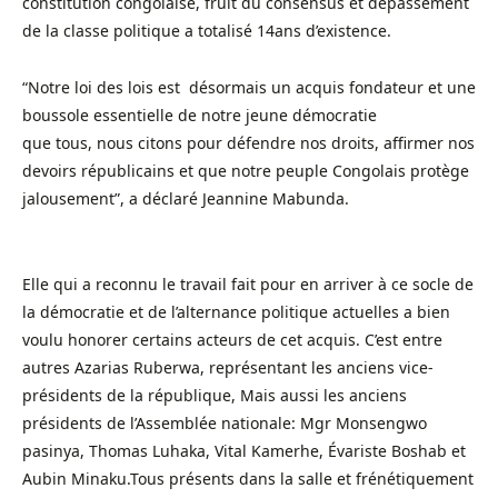
constitution congolaise, fruit du consensus et dépassement
de la classe politique a totalisé 14ans d’existence.
“Notre loi des lois est désormais un acquis fondateur et une
boussole essentielle de notre jeune démocratie
que tous, nous citons pour défendre nos droits, affirmer nos
devoirs républicains et que notre peuple Congolais protège
jalousement”, a déclaré Jeannine Mabunda.
Elle qui a reconnu le travail fait pour en arriver à ce socle de
la démocratie et de l’alternance politique actuelles a bien
voulu honorer certains acteurs de cet acquis. C’est entre
autres Azarias Ruberwa, représentant les anciens vice-
présidents de la république, Mais aussi les anciens
présidents de l’Assemblée nationale: Mgr Monsengwo
pasinya, Thomas Luhaka, Vital Kamerhe, Évariste Boshab et
Aubin Minaku.Tous présents dans la salle et frénétiquement