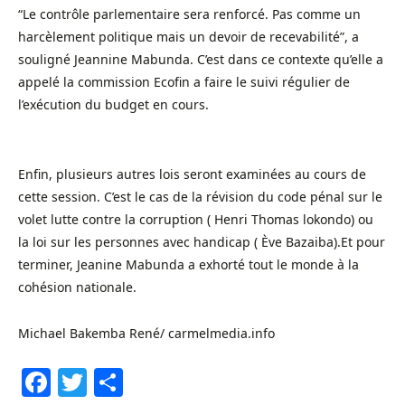
“Le contrôle parlementaire sera renforcé. Pas comme un
harcèlement politique mais un devoir de recevabilité”, a
souligné Jeannine Mabunda. C’est dans ce contexte qu’elle a
appelé la commission Ecofin a faire le suivi régulier de
l’exécution du budget en cours.
Enfin, plusieurs autres lois seront examinées au cours de
cette session. C’est le cas de la révision du code pénal sur le
volet lutte contre la corruption ( Henri Thomas lokondo) ou
la loi sur les personnes avec handicap ( Ève Bazaiba).Et pour
terminer, Jeanine Mabunda a exhorté tout le monde à la
cohésion nationale.
Michael Bakemba René/ carmelmedia.info
Facebook
Twitter
Share