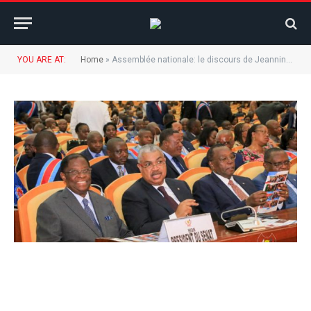
YOU ARE AT:
Home
»
Assemblée nationale: le discours de Jeannine Mabunda se veut rassurant.