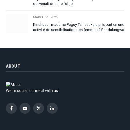
qui venait de faire l’objet
MARCH 21, 2026
Kinshasa : madame Péguy Tshisuaka a pris part en une
activité de sensibilisation des femmes à Bandalungwa
ABOUT
We're social, connect with us:
Facebook
YouTube
X
LinkedIn
(Twitter)