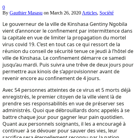
0
By
Gauthier Masasu
on
March 26, 2020
Articles
,
Socièté
Le gouverneur de la ville de Kinshasa Gentiny Ngobila
vient d’annoncer le confinement par intermittence dans
la capitale en vue de limiter la propagation du mortel
virus covid 19. C’est en tout cas ce qui ressort de la
réunion du conseil de sécurité tenue ce jeudi à l’hôtel de
ville de Kinshasa. Le confinement démarre ce samedi
jusqu’au mardi. Puis suivra une trêve de deux jours pour
permettre aux kinois de s’approvisionner avant de
revenir encore au confinement de 4 jours.
Avec 54 personnes atteintes de ce virus et 5 morts déjà
enregistrés, le premier citoyen de la ville vient là de
prendre ses responsabilités en vue de préserver ses
administrés. Quoi que débrouillards donc appelés à se
battre chaque jour pour gagner leur pain quotidien.
Quant aux personnels soignants, il les a encouragé à
continuer à se dévouer pour sauver des vies, leur
sacrifice sera éternellement reconnu par la nation.