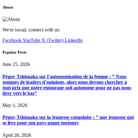
About
We're social, connect with us:
Facebook
YouTube
X (Twitter)
LinkedIn
Popular Posts
June 25, 2026
Péguy Tshisuaka sur l’autonomisation de la femme : ” Nous
sommes de leaders d’opinions, alors nous devons chercher à
tout prix que notre entourage soit autonome pour ne pas nous
tirer vers le bas”
May 1, 2026
Péguy Tshisuaka sur la jeunesse congolaise : ” une jeunesse qui
se lève pour son pays gagne toujours
April 28, 2026