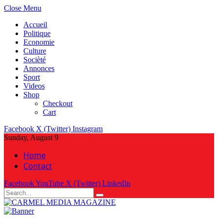
Close Menu
Accueil
Politique
Economie
Culture
Socièté
Annonces
Sport
Videos
Shop
Checkout
Cart
Facebook
X (Twitter)
Instagram
Sunday, August 9
Home
Contact
Facebook
YouTube
X (Twitter)
LinkedIn