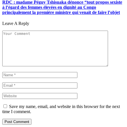
RDC : madame Péguy Tshisuaka dénonce “tout propos sexiste
à l’égard des femmes élevées en dignité au Congo
principalement la première ministre qui venait de faire l’objet
Leave A Reply
Save my name, email, and website in this browser for the next
time I comment.