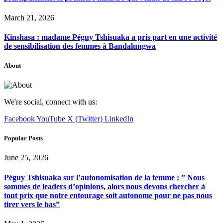
March 21, 2026
Kinshasa : madame Péguy Tshisuaka a pris part en une activité
de sensibilisation des femmes à Bandalungwa
About
We're social, connect with us:
Facebook
YouTube
X (Twitter)
LinkedIn
Popular Posts
June 25, 2026
Péguy Tshisuaka sur l’autonomisation de la femme : ” Nous
sommes de leaders d’opinions, alors nous devons chercher à
tout prix que notre entourage soit autonome pour ne pas nous
tirer vers le bas”