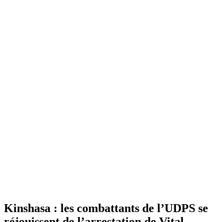
Kinshasa : les combattants de l’UDPS se
réjouissent de l’arrestation de Vital