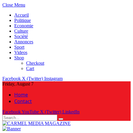
Close Menu
Accueil
Politique
Economie
Culture
Socièté
Annonces
Sport
Videos
Shop
Checkout
Cart
Facebook
X (Twitter)
Instagram
Friday, August 7
Home
Contact
Facebook
YouTube
X (Twitter)
LinkedIn