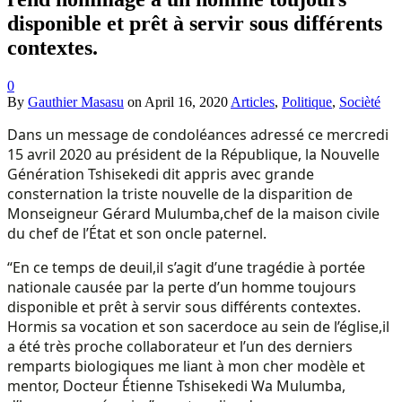
disponible et prêt à servir sous différents
contextes.
0
By
Gauthier Masasu
on
April 16, 2020
Articles
,
Politique
,
Socièté
Dans un message de condoléances adressé ce mercredi
15 avril 2020 au président de la République, la Nouvelle
Génération Tshisekedi dit appris avec grande
consternation la triste nouvelle de la disparition de
Monseigneur Gérard Mulumba,chef de la maison civile
du chef de l’État et son oncle paternel.
“En ce temps de deuil,il s’agit d’une tragédie à portée
nationale causée par la perte d’un homme toujours
disponible et prêt à servir sous différents contextes.
Hormis sa vocation et son sacerdoce au sein de l’église,il
a été très proche collaborateur et l’un des derniers
remparts biologiques me liant à mon cher modèle et
mentor, Docteur Étienne Tshisekedi Wa Mulumba,