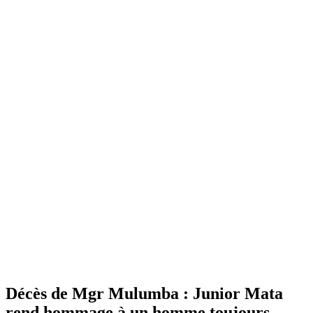
Décès de Mgr Mulumba : Junior Mata
rend hommage à un homme toujours