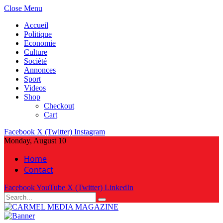
Close Menu
Accueil
Politique
Economie
Culture
Socièté
Annonces
Sport
Videos
Shop
Checkout
Cart
Facebook
X (Twitter)
Instagram
Monday, August 10
Home
Contact
Facebook
YouTube
X (Twitter)
LinkedIn