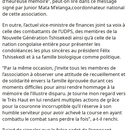
d’heureuse mémoire”, peut-on lire dans ce message
signé par Junior Mata M’elanga,coordonnateur national
de cette association.
En outre, l’actuel vice-ministre de finances joint sa voix à
celle des combattants de l’UDPS, des membres de la
Nouvelle Génération Tshisekedi ainsi qu’à celle de la
nation congolaise entière pour présenter les
condoléances les plus sincères au président Félix
Tshisekedi et à sa famille biologique comme politique.
“Par la même occasion, j’invite tous les membres de
l’association à observer une attitude de recueillement et
de solidarité envers la famille éprouvée durant ces
moments difficiles pour ainsi rendre hommage à la
mémoire de l’illustre disparu. Je tourne mon regard vers
le Très Haut en lui rendant multiples actions de grâce
pour la couronne incorruptible qu’il réserve à son
humble serviteur pour avoir achevé la course en ayant
combattu le combat sans perdre la fois”, a-t-il renchi.
Il sied de signaler que le frère cadet de l’opposant