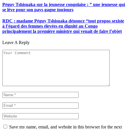
Péguy Tshisuaka sur la jeunesse congolaise : ” une jeunesse qui
se lève pour son pays gagne toujours
RDC : madame Péguy Tshisuaka dénonce “tout propos sexiste
à l’égard des femmes élevées en dignité au Congo
principalement la première ministre qui venait de faire l’objet
Leave A Reply
Save my name, email, and website in this browser for the next