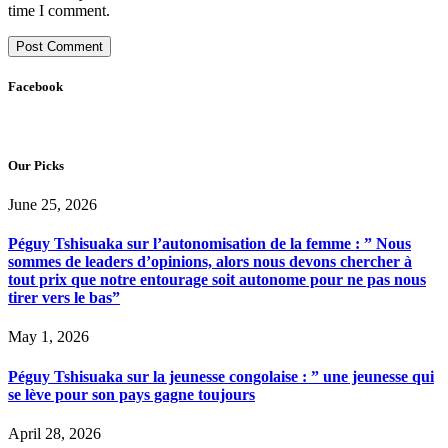
time I comment.
Facebook
Our Picks
June 25, 2026
Péguy Tshisuaka sur l’autonomisation de la femme : ” Nous
sommes de leaders d’opinions, alors nous devons chercher à
tout prix que notre entourage soit autonome pour ne pas nous
tirer vers le bas”
May 1, 2026
Péguy Tshisuaka sur la jeunesse congolaise : ” une jeunesse qui
se lève pour son pays gagne toujours
April 28, 2026