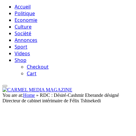
Accueil
Politique
Economie
Culture
Socièté
Annonces
Sport
Videos
Shop
Checkout
Cart
You are at:
Home
»
RDC : Désiré-Cashmir Eberande désigné
Directeur de cabinet intérimaire de Félix Tshisekedi