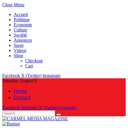
Close Menu
Accueil
Politique
Economie
Culture
Socièté
Annonces
Sport
Videos
Shop
Checkout
Cart
Facebook
X (Twitter)
Instagram
Saturday, August 8
Home
Contact
Facebook
YouTube
X (Twitter)
LinkedIn