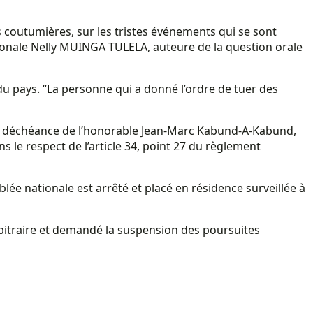
es coutumières, sur les tristes événements qui se sont
tionale Nelly MUINGA TULELA, auteure de la question orale
 du pays. “La personne qui a donné l’ordre de tuer des
 la déchéance de l’honorable Jean-Marc Kabund-A-Kabund,
le respect de l’article 34, point 27 du règlement
lée nationale est arrêté et placé en résidence surveillée à
rbitraire et demandé la suspension des poursuites