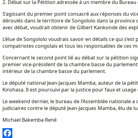
2. Débat sur la Pétition adressée à un membre du Bureau 
S’agissant du premier point consacré aux réponses du vice-
déroulés dans le territoire de Songololo dans la province
avec débat, voudrait obtenir de Gilbert Kankonde des expli
L’élue de Songololo voudrais savoir en détails ce qui s’est
compatriotes congolais et tous les responsables de ces mas
Concernant le second point lié au débat sur la pétition s
premier vice-président de la chambre basse du parlement s
intérieur de la chambre basse du parlement.
Le député national Jean-Jacques Mamba, auteur de la pétiti
Kinshasa. Il est poursuivi par la justice pour faux et usage 
Le weekend dernier, le bureau de l’Assemblée nationale a
judiciaires contre le député Jean-Jacques Mamba, élu de l
Michael Bakemba René