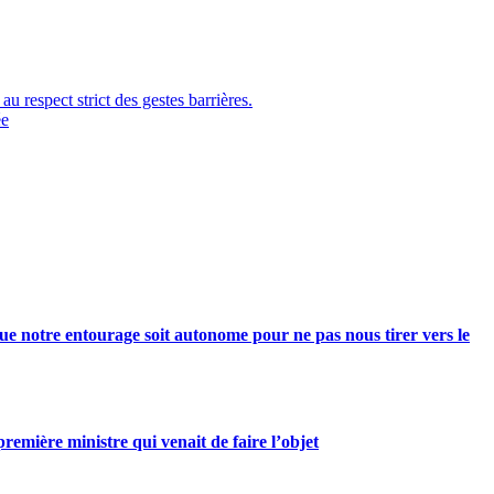
 respect strict des gestes barrières.
ée
e notre entourage soit autonome pour ne pas nous tirer vers le
mière ministre qui venait de faire l’objet