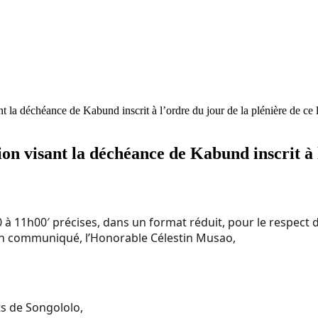
nt la déchéance de Kabund inscrit à l’ordre du jour de la plénière de ce 
ion visant la déchéance de Kabund inscrit à 
20 à 11h00′ précises, dans un format réduit, pour le respe
s un communiqué, l’Honorable Célestin Musao,
ts de Songololo,