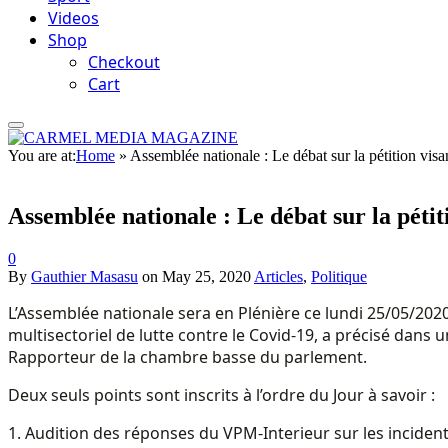
Videos
Shop
Checkout
Cart
You are at:
Home
»
Assemblée nationale : Le débat sur la pétition visa
Assemblée nationale : Le débat sur la pétit
0
By
Gauthier Masasu
on
May 25, 2020
Articles
,
Politique
L’Assemblée nationale sera en Plénière ce lundi 25/05/20
multisectoriel de lutte contre le Covid-19, a précisé dan
Rapporteur de la chambre basse du parlement.
Deux seuls points sont inscrits à l’ordre du Jour à savoir :
1. Audition des réponses du VPM-Interieur sur les inciden