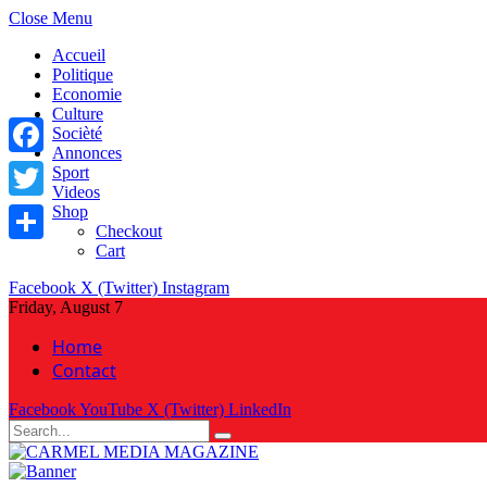
Close Menu
Accueil
Politique
Economie
Culture
Socièté
Annonces
Facebook
Sport
Videos
Shop
Twitter
Checkout
Cart
Share
Facebook
X (Twitter)
Instagram
Friday, August 7
Home
Contact
Facebook
YouTube
X (Twitter)
LinkedIn