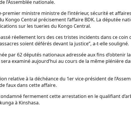
de l’Assemblée nationale.
premier ministre ministre de l’intérieur, sécurité et affair
 du Kongo Central précisement l’affaire BDK. La députée na
cations sur les tueries du Kongo Central.
 passé réellement lors des ces tristes incidents dans ce coin
sacres soient déférés devant la justice”, a-t-elle souligné.
ignée par 62 députés nationaux adressée aux fins d’obtenir
era examiné aujourd’hui au cours de la même plénière dans 
on relative à la déchéance du 1er vice-président de l’Assemb
de faux dans cette affaire.
 condamné fermement cette arrestation en le qualifiant d’a
ukunga à Kinshasa.