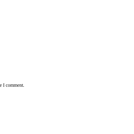
me I comment.