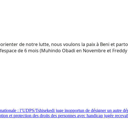
rienter de notre lutte, nous voulons la paix à Beni et parto
 l’espace de 6 mois (Muhindo Obadi en Novembre et Freddy 
ionale : l’UDPS/Tshisekedi juge inopportun de désigner un autre dép
otion et protection des droits des personnes avec handicap jugée receva