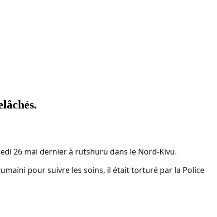
elâchés.
redi 26 mai dernier à rutshuru dans le Nord-Kivu.
aini pour suivre les soins, il était torturé par la Police