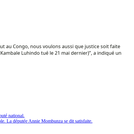
ut au Congo, nous voulons aussi que justice soit faite
Kambale Luhindo tué le 21 mai dernier)”, a indiqué un
uté national.
ble. La députée Annie Mombunza se dit satisfaite.