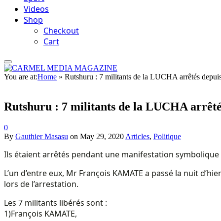
Videos
Shop
Checkout
Cart
You are at:
Home
»
Rutshuru : 7 militants de la LUCHA arrêtés depuis 
Rutshuru : 7 militants de la LUCHA arrêtés
0
By
Gauthier Masasu
on
May 29, 2020
Articles
,
Politique
Ils étaient arrêtés pendant une manifestation symbolique 
L’un d’entre eux, Mr François KAMATE a passé la nuit d’hier 
lors de l’arrestation.
Les 7 militants libérés sont :
1)François KAMATE,