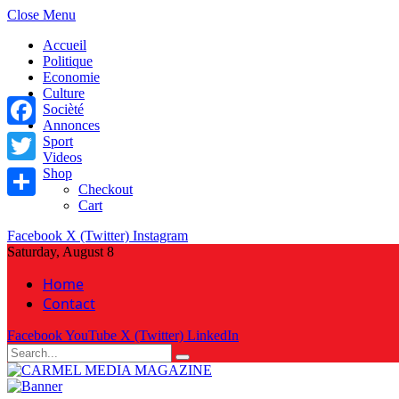
Close Menu
Accueil
Politique
Economie
Culture
Socièté
Annonces
Facebook
Sport
Videos
Shop
Twitter
Checkout
Cart
Share
Facebook
X (Twitter)
Instagram
Saturday, August 8
Home
Contact
Facebook
YouTube
X (Twitter)
LinkedIn