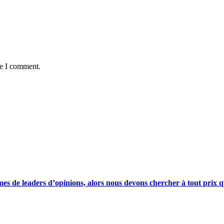
me I comment.
s de leaders d’opinions, alors nous devons chercher à tout prix qu