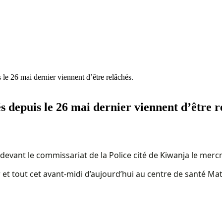
le 26 mai dernier viennent d’être relâchés.
 depuis le 26 mai dernier viennent d’être r
devant le commissariat de la Police cité de Kiwanja le merc
et tout cet avant-midi d’aujourd’hui au centre de santé Matum