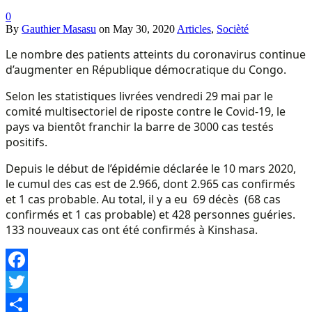
0
By
Gauthier Masasu
on
May 30, 2020
Articles
,
Socièté
Le nombre des patients atteints du coronavirus continue
d’augmenter en République démocratique du Congo.
Selon les statistiques livrées vendredi 29 mai par le
comité multisectoriel de riposte contre le Covid-19, le
pays va bientôt franchir la barre de 3000 cas testés
positifs.
Depuis le début de l’épidémie déclarée le 10 mars 2020,
le cumul des cas est de 2.966, dont 2.965 cas confirmés
et 1 cas probable. Au total, il y a eu 69 décès (68 cas
confirmés et 1 cas probable) et 428 personnes guéries.
133 nouveaux cas ont été confirmés à Kinshasa.
Facebook
Twitter