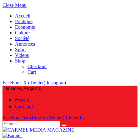
Close Menu
Accueil
Politique
Economie
Culture
Socièté
Annonces
Sport
Videos
Shop
Checkout
Cart
Facebook
X (Twitter)
Instagram
Thursday, August 6
Home
Contact
Facebook
YouTube
X (Twitter)
LinkedIn