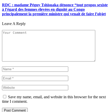
RDC : madame Péguy Tshisuaka dénonce “tout propos sexiste
à l’égard des femmes élevées en dignité au Congo
principalement la première ministre qui venait de faire l’objet
Leave A Reply
Save my name, email, and website in this browser for the next
time I comment.