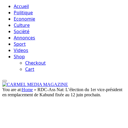
Accueil
Politique
Economie
Culture
Socièté
Annonces
Sport
Videos
Shop
Checkout
Cart
You are at:
Home
»
RDC-Ass Nat: L’élection du 1er vice-président
en remplacement de Kabund fixée au 12 juin prochain.