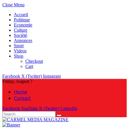
Close Menu
Accueil
Politique
Economie
Culture
Socièté
Annonces
Sport
Videos
Shop
Checkout
Cart
Facebook
X (Twitter)
Instagram
Friday, August 7
Home
Contact
Facebook
YouTube
X (Twitter)
LinkedIn