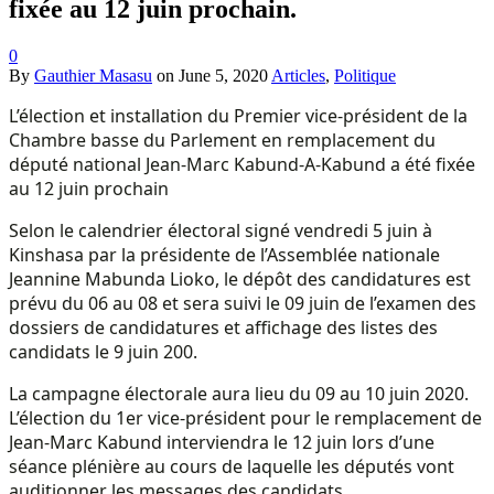
fixée au 12 juin prochain.
0
By
Gauthier Masasu
on
June 5, 2020
Articles
,
Politique
L’élection et installation du Premier vice-président de la
Chambre basse du Parlement en remplacement du
député national Jean-Marc Kabund-A-Kabund a été fixée
au 12 juin prochain
Selon le calendrier électoral signé vendredi 5 juin à
Kinshasa par la présidente de l’Assemblée nationale
Jeannine Mabunda Lioko, le dépôt des candidatures est
prévu du 06 au 08 et sera suivi le 09 juin de l’examen des
dossiers de candidatures et affichage des listes des
candidats le 9 juin 200.
La campagne électorale aura lieu du 09 au 10 juin 2020.
L’élection du 1er vice-président pour le remplacement de
Jean-Marc Kabund interviendra le 12 juin lors d’une
séance plénière au cours de laquelle les députés vont
auditionner les messages des candidats.