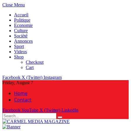
Close Menu
Accueil
Politique
Economie
Culture
Socièté
Annonces
Sport
Videos
Shop
Checkout
Cart
Facebook
X (Twitter)
Instagram
Friday, August 7
Home
Contact
Facebook
YouTube
X (Twitter)
LinkedIn