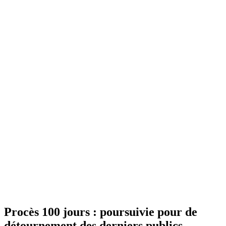
Procès 100 jours : poursuivie pour de
détournement des derniers publics,