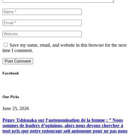
Save my name, email, and website in this browser for the next
time I comment.
Facebook
Our Picks
June 25, 2026
Péguy Tshisuaka sur l’autonomisation de la femme : ” Nous
sommes de leaders d’opinions, alors nous devons chercher à
tout prix que notre entourage soit autonome pour ne pas nous