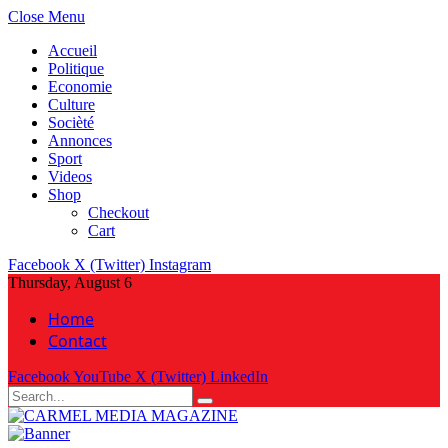
Close Menu
Accueil
Politique
Economie
Culture
Socièté
Annonces
Sport
Videos
Shop
Checkout
Cart
Facebook
X (Twitter)
Instagram
Thursday, August 6
Home
Contact
Facebook
YouTube
X (Twitter)
LinkedIn