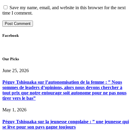
Save my name, email, and website in this browser for the next
time I comment.
Facebook
Our Picks
June 25, 2026
Péguy Tshisuaka sur l’autonomisation de la femme : ” Nous
sommes de leaders d’opinions, alors nous devons chercher à
tout prix que notre entourage soit autonome pour ne pas nous
tirer vers le bas”
May 1, 2026
Péguy Tshisuaka sur la jeunesse congolaise : ” une jeunesse qui
se lève pour son pays gagne toujours