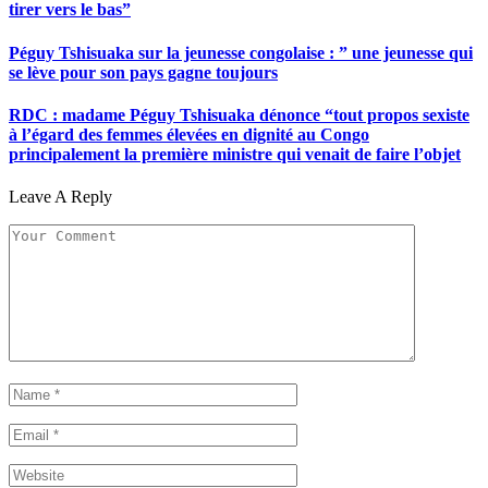
tirer vers le bas”
Péguy Tshisuaka sur la jeunesse congolaise : ” une jeunesse qui
se lève pour son pays gagne toujours
RDC : madame Péguy Tshisuaka dénonce “tout propos sexiste
à l’égard des femmes élevées en dignité au Congo
principalement la première ministre qui venait de faire l’objet
Leave A Reply