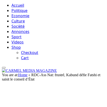
Accueil
Politique
Economie
Culture
Socièté
Annonces
Sport
Videos
Shop
Checkout
Cart
You are at:
Home
»
RDC-Ass Nat: frustré, Kabund défie Fatshi et
saisit le conseil d’État