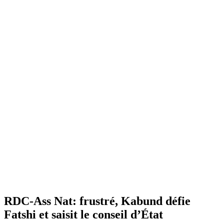
RDC-Ass Nat: frustré, Kabund défie
Fatshi et saisit le conseil d’État