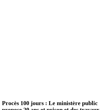
Procès 100 jours : Le ministère public
propose 20 ans et prison et des travaux