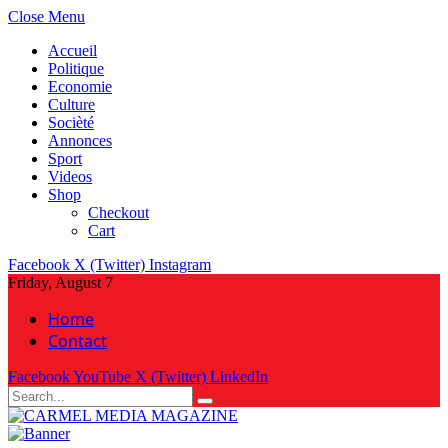
Close Menu
Accueil
Politique
Economie
Culture
Socièté
Annonces
Sport
Videos
Shop
Checkout
Cart
Facebook
X (Twitter)
Instagram
Friday, August 7
Home
Contact
Facebook
YouTube
X (Twitter)
LinkedIn