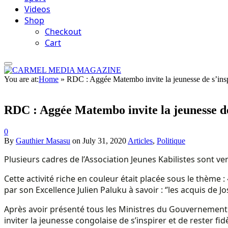
Videos
Shop
Checkout
Cart
You are at:
Home
»
RDC : Aggée Matembo invite la jeunesse de s’inspir
RDC : Aggée Matembo invite la jeunesse de 
0
By
Gauthier Masasu
on
July 31, 2020
Articles
,
Politique
Plusieurs cadres de l’Association Jeunes Kabilistes sont 
Cette activité riche en couleur était placée sous le thème 
par son Excellence Julien Paluku à savoir : ‘’les acquis de Jo
Après avoir présenté tous les Ministres du Gouvernement 
inviter la jeunesse congolaise de s’inspirer et de rester f