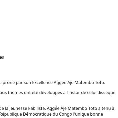
me
sme prôné par son Excellence Aggée Aje Matembo Toto.
sous thèmes ont été développés à l’instar de celui disséqué
e la jeunesse kabiliste, Aggée Aje Matembo Toto a tenu à
ur la République Démocratique du Congo l’unique bonne