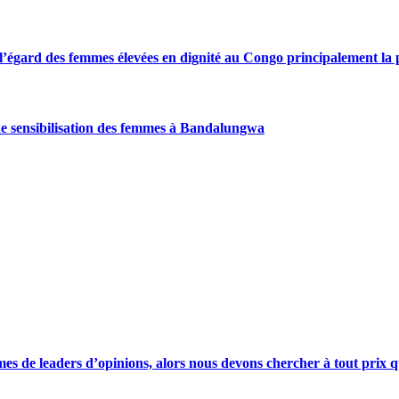
gard des femmes élevées en dignité au Congo principalement la pre
de sensibilisation des femmes à Bandalungwa
s de leaders d’opinions, alors nous devons chercher à tout prix qu