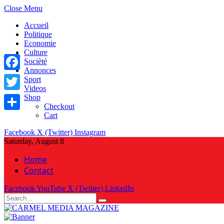
Close Menu
Accueil
Politique
Economie
Culture
Socièté
Annonces
Facebook
Sport
Videos
Shop
Twitter
Checkout
Cart
Share
Facebook
X (Twitter)
Instagram
Saturday, August 8
Home
Contact
Facebook
YouTube
X (Twitter)
LinkedIn