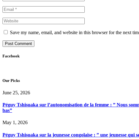
Save my name, email, and website in this browser for the next ti
Facebook
Our Picks
June 25, 2026
Péguy Tshisuaka sur l’autonomisation de la femme : ” Nous somme
bas”
May 1, 2026
Péguy Tshisuaka sur la jeunesse congolaise : ” une jeunesse qui 