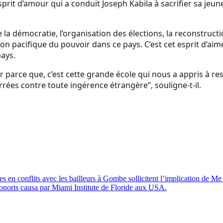
prit d’amour qui a conduit Joseph Kabila à sacrifier sa jeun
de la démocratie, l’organisation des élections, la reconstruct
 pacifique du pouvoir dans ce pays. C’est cet esprit d’aimer 
pays.
r parce que, c’est cette grande école qui nous a appris à res
ées contre toute ingérence étrangère’’, souligne-t-il.
es en conflits avec les bailleurs à Gombe sollicitent l’implication de
noris causa par Miami Institute de Floride aux USA.