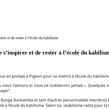
er et de rester à l’école du kabilisme
s’inspirer et de rester à l’école du kabilis
venus en pompe à Pigeon pour se mettre à l’école du kabili
: « nous t’aimons et nous ne ‘oublierons jamais ». Quelques 
seph’’.
Ilunga Ilunkamba et tant d’autres personnalités membres d
idèle à l’école du kabilisme. Selon lui, «kabilisme reste po