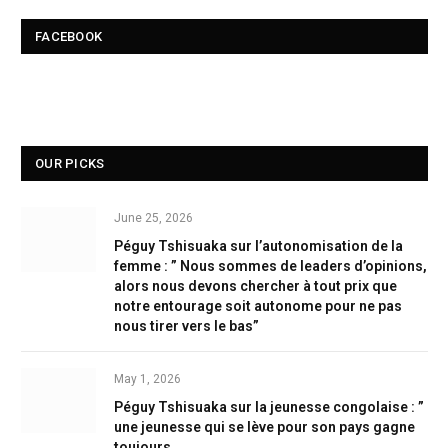
FACEBOOK
OUR PICKS
June 25, 2026
Péguy Tshisuaka sur l’autonomisation de la
femme : ” Nous sommes de leaders d’opinions,
alors nous devons chercher à tout prix que
notre entourage soit autonome pour ne pas
nous tirer vers le bas”
May 1, 2026
Péguy Tshisuaka sur la jeunesse congolaise : ”
une jeunesse qui se lève pour son pays gagne
toujours