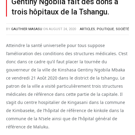
Gentiny Ngobila fait des dons à
trois hôpitaux de la Tshangu.
BY
GAUTHIER MASASU
ON
AUGUST 24, 2020
ARTICLES
,
POLITIQUE
,
SOCIÈTÉ
Atteindre la santé universelle pour tous suppose
l’amélioration des conditions des structures médicales. C’est
donc dans ce cadre qu’il faut placer la tournée du
gouverneur de la ville de Kinshasa Gentiny Ngobila Mbaka
ce vendredi 21 Août 2020 dans le district de la tshangu. Le
patron de la ville a visité particulièrement trois structures
médicales de référence dans cette partie de la capitale. Il
s’agit du centre hospitalier de Kingasani dans la commune
de Kimbaseke, de l’hôpital de référence de kinkole dans la
commune de la N’sele ainsi que de l’hôpital général de
référence de Maluku.