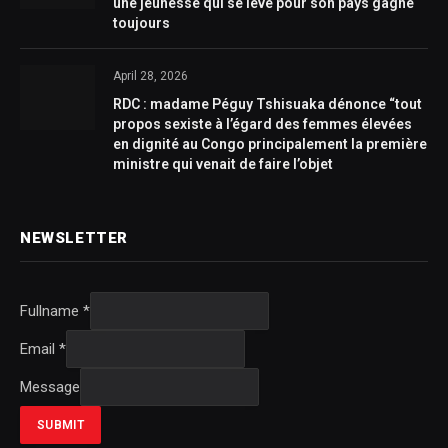
une jeunesse qui se lève pour son pays gagne
toujours
April 28, 2026
RDC : madame Péguy Tshisuaka dénonce “tout
propos sexiste à l’égard des femmes élevées
en dignité au Congo principalement la première
ministre qui venait de faire l’objet
NEWSLETTER
Fullname
*
Email
*
Message
SUBMIT