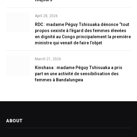
April 28, 2026
RDC : madame Péguy Tshisuaka dénonce “tout
propos sexiste à l’égard des femmes élevées
en dignité au Congo principalement la première
ministre qui venait de faire l’objet
March 21, 2026
Kinshasa : madame Péguy Tshisuaka a pris
part en une activité de sensibilisation des
femmes à Bandalungwa
ABOUT