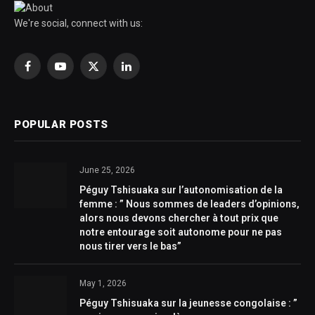
We're social, connect with us:
Facebook
YouTube
X
LinkedIn
(Twitter)
POPULAR POSTS
June 25, 2026
Péguy Tshisuaka sur l’autonomisation de la
femme : ” Nous sommes de leaders d’opinions,
alors nous devons chercher à tout prix que
notre entourage soit autonome pour ne pas
nous tirer vers le bas”
May 1, 2026
Péguy Tshisuaka sur la jeunesse congolaise : ”