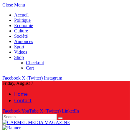
Close Menu
Accueil
Politique
Economie
Culture
Socièté
Annonces
Sport
Videos
Shop
Checkout
Cart
Facebook
X (Twitter)
Instagram
Friday, August 7
Home
Contact
Facebook
YouTube
X (Twitter)
LinkedIn