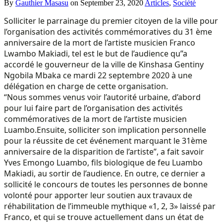
By
Gauthier Masasu
on
September 23, 2020
Articles
,
Socièté
Solliciter le parrainage du premier citoyen de la ville pour
l’organisation des activités commémoratives du 31 ème
anniversaire de la mort de l’artiste musicien Franco
Lwambo Makiadi, tel est le but de l’audience qu”a
accordé le gouverneur de la ville de Kinshasa Gentiny
Ngobila Mbaka ce mardi 22 septembre 2020 à une
délégation en charge de cette organisation.
“Nous sommes venus voir l’autorité urbaine, d’abord
pour lui faire part de l’organisation des activités
commémoratives de la mort de l’artiste musicien
Luambo.
Ensuite, solliciter son implication personnelle
pour la réussite de cet événement marquant le 31ème
anniversaire de la disparition de l’artiste”, a fait savoir
Yves Emongo Luambo, fils biologique de feu Luambo
Makiadi, au sortir de l’audience. En outre, ce dernier a
sollicité le concours de toutes les personnes de bonne
volonté pour apporter leur soutien aux travaux de
réhabilitation de l’immeuble mythique «1, 2, 3» laissé par
Franco, et qui se trouve actuellement dans un état de