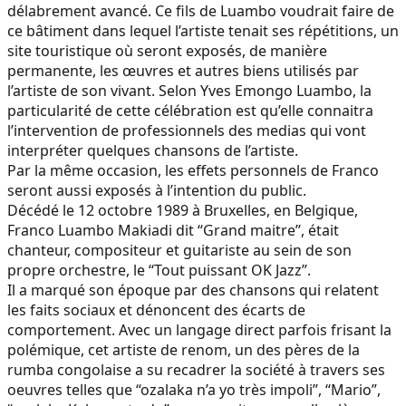
délabrement avancé. Ce fils de Luambo voudrait faire de
ce bâtiment dans lequel l’artiste tenait ses répétitions, un
site touristique où seront exposés, de manière
permanente, les œuvres et autres biens utilisés par
l’artiste de son vivant. Selon Yves Emongo Luambo, la
particularité de cette célébration est qu’elle connaitra
l’intervention de professionnels des medias qui vont
interpréter quelques chansons de l’artiste.
Par la même occasion, les effets personnels de Franco
seront aussi exposés à l’intention du public.
Décédé le 12 octobre 1989 à Bruxelles, en Belgique,
Franco Luambo Makiadi dit ‘‘Grand maitre’’, était
chanteur, compositeur et guitariste au sein de son
propre orchestre, le ‘‘Tout puissant OK Jazz’’.
Il a marqué son époque par des chansons qui relatent
les faits sociaux et dénoncent des écarts de
comportement. Avec un langage direct parfois frisant la
polémique, cet artiste de renom, un des pères de la
rumba congolaise a su recadrer la société à travers ses
oeuvres telles que “ozalaka n’a yo très impoli”, “Mario”,