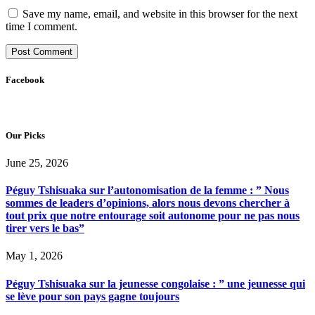
Save my name, email, and website in this browser for the next
time I comment.
Facebook
Our Picks
June 25, 2026
Péguy Tshisuaka sur l’autonomisation de la femme : ” Nous
sommes de leaders d’opinions, alors nous devons chercher à
tout prix que notre entourage soit autonome pour ne pas nous
tirer vers le bas”
May 1, 2026
Péguy Tshisuaka sur la jeunesse congolaise : ” une jeunesse qui
se lève pour son pays gagne toujours