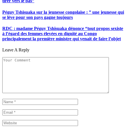
tirer vers le bas”
Péguy Tshisuaka sur la jeunesse congolaise : ” une jeunesse qui
se lève pour son pays gagne toujours
RDC : madame Péguy Tshisuaka dénonce “tout propos sexiste
à l’égard des femmes élevées en dignité au Congo
principalement la première ministre qui venait de faire l’objet
Leave A Reply