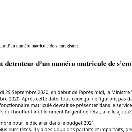
teur d’un numéro matricule de s’enregistrer.
ut detenteur d’un numéro matricule de s’enr
di 29 Septembre 2020, en début de l’après midi, la Ministr
e 2020. Après cette date, tous ceux qui ne figuront pas dans
onctionnaire matriculé devrait se présenter dans le service 
ifs qui bouffent inutilemment l’argent de l’état, a -elle ajouté.
ecembre pour le déclarer dans le budget 2021.
à plusieurs têtes. Il y a des doublons parfaits et imparfaits