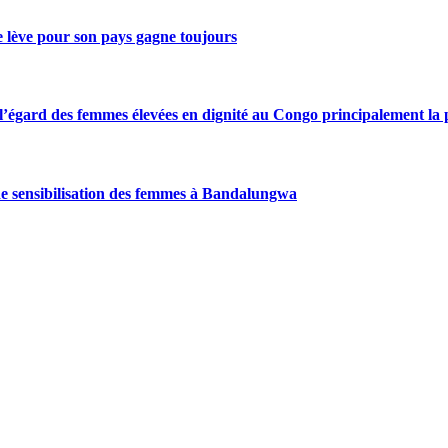
se lève pour son pays gagne toujours
gard des femmes élevées en dignité au Congo principalement la pre
de sensibilisation des femmes à Bandalungwa