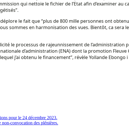
 Commission qui nettoie le fichier de l’Etat afin d’examiner au
dgétisés”.
éplore le fait que “plus de 800 mille personnes ont obtenu
“nous sommes en harmonisation des vues. Bientôt, ca sera le
plicité le processus de rajeunnissement de l’administration 
 nationale d’administration (ENA) dont la promotion Fleuve C
quel j’ai obtenu le financement”, révèle Yollande Ebongo i 
ctions pour le 24 décembre 2023.
e non-convocation des plénières.