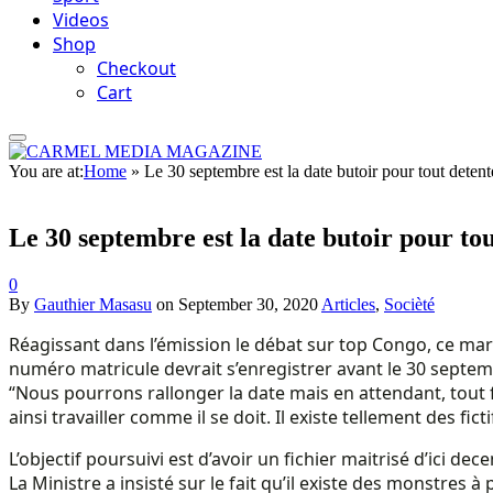
Videos
Shop
Checkout
Cart
You are at:
Home
»
Le 30 septembre est la date butoir pour tout deten
Le 30 septembre est la date butoir pour to
0
By
Gauthier Masasu
on
September 30, 2020
Articles
,
Socièté
Réagissant dans l’émission le débat sur top Congo, ce mar
numéro matricule devrait s’enregistrer avant le 30 septembr
“Nous pourrons rallonger la date mais en attendant, tout f
ainsi travailler comme il se doit. Il existe tellement des fict
L’objectif poursuivi est d’avoir un fichier maitrisé d’ici d
La Ministre a insisté sur le fait qu’il existe des monstres 