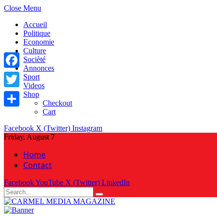
Close Menu
Accueil
Politique
Economie
Culture
Socièté
Annonces
Facebook
Sport
Videos
Shop
Twitter
Checkout
Cart
Share
Facebook
X (Twitter)
Instagram
Friday, August 7
Home
Contact
Facebook
YouTube
X (Twitter)
LinkedIn