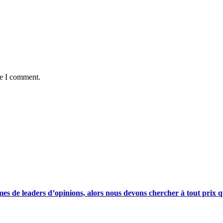
me I comment.
s de leaders d’opinions, alors nous devons chercher à tout prix qu