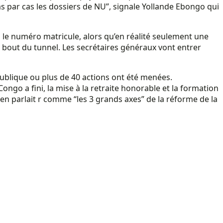
 cas par cas les dossiers de NU”, signale Yollande Ebongo qui
 le numéro matricule, alors qu’en réalité seulement une
 bout du tunnel. Les secrétaires généraux vont entrer
publique ou plus de 40 actions ont été menées.
ongo a fini, la mise à la retraite honorable et la formation
en parlait r comme “les 3 grands axes” de la réforme de la