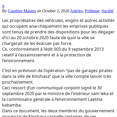
0
By
Gauthier Masasu
on
October 2, 2020
Articles
,
Politique
,
Socièté
Les propriétaires des véhicules, engins et autres activités
qui occupent anarchiquement les emprises publiques
sont tenus de prendre des dispositions pour les dégager
d’ici au 20 octobre 2020 faute de quoi la ville se
chargerait de les évacuer par force.
Ce, conformément à l’édit 003 du 9 septembre 2013
relatif à l’assainissement et à la protection de
l’environnement.
C’est en prévision de l’opération “pas de garages pirates
dans la ville de Kinshasa” que la ville compte lancer très
prochainement.
Ceci ressort d’un communiqué conjoint signé le 30
septembre 2020 par le ministre de l’intérieur sam leka et
la commissaire générale à l’environnement Laetitia
kabamba.
Dans ce document, les deux membres du gouvernement
provincial de Kinshasa rappelle certaines de ces