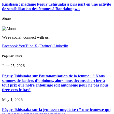
Kinshasa : madame Péguy Tshisuaka a pris part en une activité
de sensibilisation des femmes à Bandalungwa
About
We're social, connect with us:
Facebook
YouTube
X (Twitter)
LinkedIn
Popular Posts
June 25, 2026
Péguy Tshisuaka sur l’autonomisation de la femme : ” Nous
sommes de leaders d’opinions, alors nous devons chercher à
tout prix que notre entourage soit autonome pour ne pas nous
tirer vers le bas”
May 1, 2026
Péguy Tshisuaka sur la jeunesse congolaise : ” une jeunesse qui