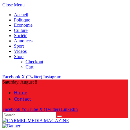
Close Menu
Accueil
Politique
Economie
Culture
Socièté
Annonces
Sport
Videos
Shop
Checkout
Cart
Facebook
X (Twitter)
Instagram
Saturday, August 8
Home
Contact
Facebook
YouTube
X (Twitter)
LinkedIn