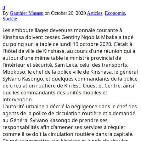
0
By
Gauthier Masasu
on
October 20, 2020
Articles
,
Economie
,
Socièté
Les embouteillages devenues monnaie courante à
Kinshasa doivent cesser. Gentiny Ngobila Mbaka a tapé
du poing sur la table ce lundi 19 octobre 2020. C’était à
l’hôtel de ville de Kinshasa, au cours d’une réunion qui a
autour d’une même table le ministre provincial de
l’intérieur et sécurité, Sam Leka, celui des transports,
Mbokoso, le chef de la police ville de Kinshasa, le général
Sylvano Kasongo, et quelques commandants de la police
de circulation routière de Kin Est, Ouest et Centre, ainsi
que les commandants des unités mobiles et
intervention.
L’autorité urbaine a décrié la négligence dans le chef des
agents de la police de circulation routière et a demandé
au Général Sylvano Kasongo de prendre ses
responsabilités afin d’amener ses services à réguler
comme il se doit la circulation routière dans la capitale.
Ce qui va permettre aux kinoises et kinois de circuler