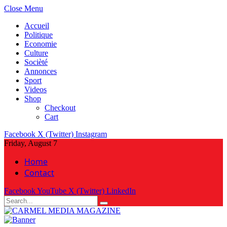
Close Menu
Accueil
Politique
Economie
Culture
Socièté
Annonces
Sport
Videos
Shop
Checkout
Cart
Facebook
X (Twitter)
Instagram
Friday, August 7
Home
Contact
Facebook
YouTube
X (Twitter)
LinkedIn