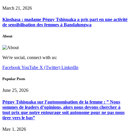
March 21, 2026
Kinshasa : madame Péguy Tshisuaka a pris part en une activité
de sensibilisation des femmes à Bandalungwa
About
We're social, connect with us:
Facebook
YouTube
X (Twitter)
LinkedIn
Popular Posts
June 25, 2026
Péguy Tshisuaka sur l’autonomisation de la femme : ” Nous
sommes de leaders d’opinions, alors nous devons chercher à
tout prix que notre entourage soit autonome pour ne pas nous
tirer vers le bas”
May 1, 2026