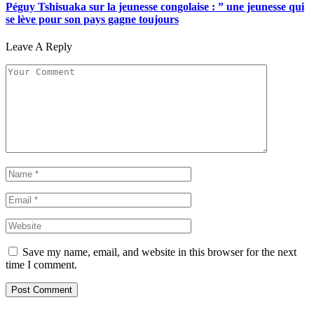
Péguy Tshisuaka sur la jeunesse congolaise : ” une jeunesse qui
se lève pour son pays gagne toujours
Leave A Reply
Save my name, email, and website in this browser for the next
time I comment.