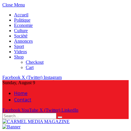
Close Menu
Accueil
Politique
Economie
Culture
Socièté
Annonces
Sport
Videos
Shop
Checkout
Cart
Facebook
X (Twitter)
Instagram
Sunday, August 9
Home
Contact
Facebook
YouTube
X (Twitter)
LinkedIn