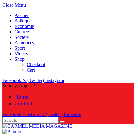
Close Menu
Accueil
Politique
Economie
Culture
Socièté
Annonces
Sport
Videos
Shop
Checkout
Cart
Facebook
X (Twitter)
Instagram
Sunday, August 9
Home
Contact
Facebook
YouTube
X (Twitter)
LinkedIn