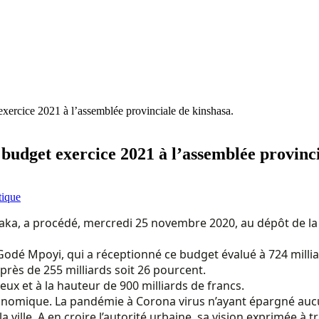
exercice 2021 à l’assemblée provinciale de kinshasa.
 budget exercice 2021 à l’assemblée provinci
tique
aka, a procédé, mercredi 25 novembre 2020, au dépôt de la l
 Godé Mpoyi, qui a réceptionné ce budget évalué à 724 milli
près de 255 milliards soit 26 pourcent.
eux et à la hauteur de 900 milliards de francs.
économique. La pandémie à Corona virus n’ayant épargné auc
 la ville. A en croire l’autorité urbaine, sa vision exprimée