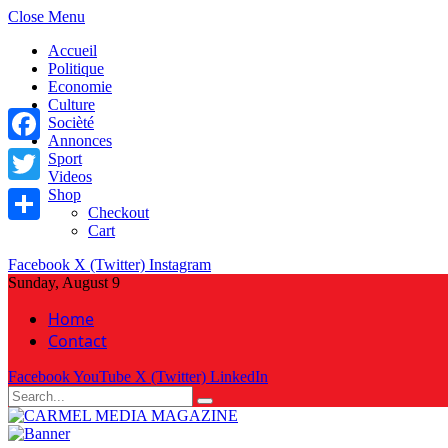
Close Menu
Accueil
Politique
Economie
Culture
Socièté
Annonces
Facebook
Sport
Videos
Shop
Twitter
Checkout
Cart
Share
Facebook
X (Twitter)
Instagram
Sunday, August 9
Home
Contact
Facebook
YouTube
X (Twitter)
LinkedIn