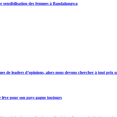
de sensibilisation des femmes à Bandalungwa
s de leaders d’opinions, alors nous devons chercher à tout prix qu
se lève pour son pays gagne toujours