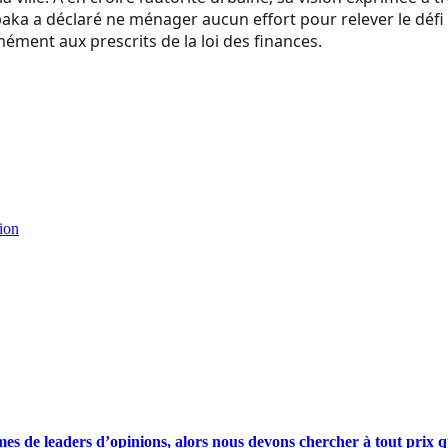
Mbaka a déclaré ne ménager aucun effort pour relever le défi
ment aux prescrits de la loi des finances.
tion
s de leaders d’opinions, alors nous devons chercher à tout prix qu