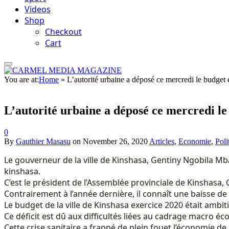
Videos
Shop
Checkout
Cart
You are at:
Home
»
L’autorité urbaine a déposé ce mercredi le budget 
L’autorité urbaine a déposé ce mercredi le
0
By
Gauthier Masasu
on
November 26, 2020
Articles
,
Economie
,
Poli
Le gouverneur de la ville de Kinshasa, Gentiny Ngobila Mb
kinshasa.
C’est le président de l’Assemblée provinciale de Kinshasa,
Contrairement à l’année dernière, il connaît une baisse de 
Le budget de la ville de Kinshasa exercice 2020 était ambiti
Ce déficit est dû aux difficultés liées au cadrage macro 
Cette crise sanitaire a frappé de plein fouet l’économie de