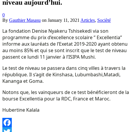
niveau aujourd’hui.
0
By
Gauthier Masasu
on
January 11, 2021
Articles
,
Socièté
La fondation Denise Nyakeru Tshisekedi via son
programme du prix d’excellence scolaire ” Excellentia”
informe aux lauréats de l’Exetat 2019-2020 ayant obtenu
au moins 85% et qui se sont inscrit que le test de niveau
passent ce lundi 11 janvier à l’ISIPA Mushi.
Le test de niveau se passera dans cinq villes à travers la
république. Il s’agit de Kinshasa, Lubumbashi,Matadi,
Kananga et Goma.
Notons que, les vainqueurs de ce test bénéficieront de la
bourse Excellentia pour la RDC, France et Maroc.
Hubertine Kalala
Facebook