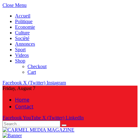
Close Menu
Accueil
Politique
Economie
Culture
Socièté
Annonces
Sport
Videos
Shop
Checkout
Cart
Facebook
X (Twitter)
Instagram
Friday, August 7
Home
Contact
Facebook
YouTube
X (Twitter)
LinkedIn