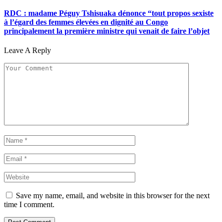
RDC : madame Péguy Tshisuaka dénonce “tout propos sexiste
à l’égard des femmes élevées en dignité au Congo
principalement la première ministre qui venait de faire l’objet
Leave A Reply
Save my name, email, and website in this browser for the next
time I comment.